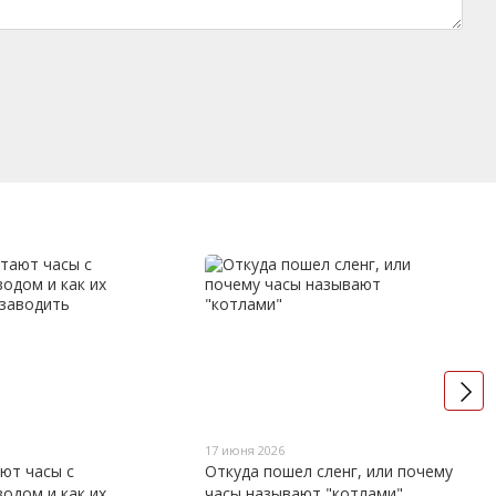
17 июня 2026
ют часы с
Откуда пошел сленг, или почему
одом и как их
часы называют "котлами"