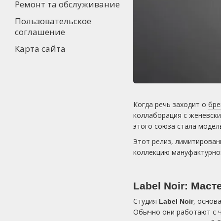
Ремонт та обслуживание
Пользовательское
соглашение
Карта сайта
Когда речь заходит о
бр
коллаборация с женевск
этого союза стала моде
Этот релиз, лимитирова
коллекцию мануфактурног
Label Noir: Мас
Студия
, основ
Label Noir
Обычно они работают с ч