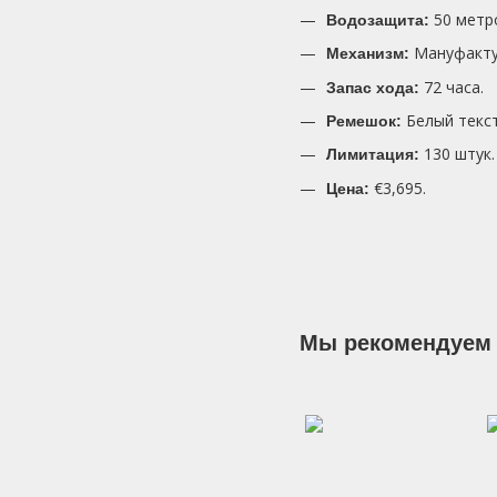
50 метро
Водозащита:
Мануфактур
Механизм:
72 часа.
Запас хода:
Белый текст
Ремешок:
130 штук.
Лимитация:
€3,695.
Цена:
Мы рекомендуем