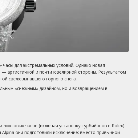
» часы для экстремальных условий. Однако новая
 — артистичной и почти ювелирной стороны. Результатом
отой свежевыпавшего горного снега.
кальным «снежным» дизайном, но и возвращением в
 люксовых часов (включая установку турбийонов в Rolex).
 Alpina они подготовили исключение: вместо привычной