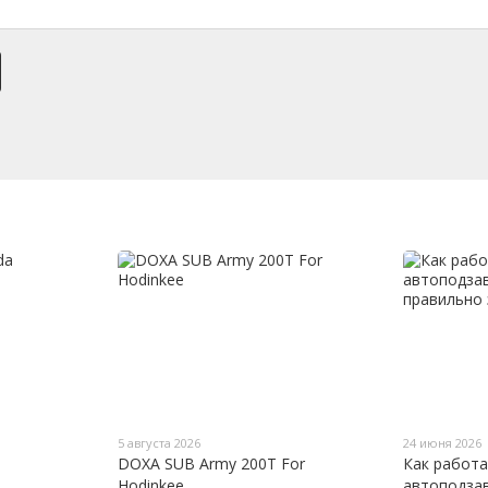
5 августа 2026
24 июня 2026
DOXA SUB Army 200T For
Как работа
Hodinkee
автоподзав