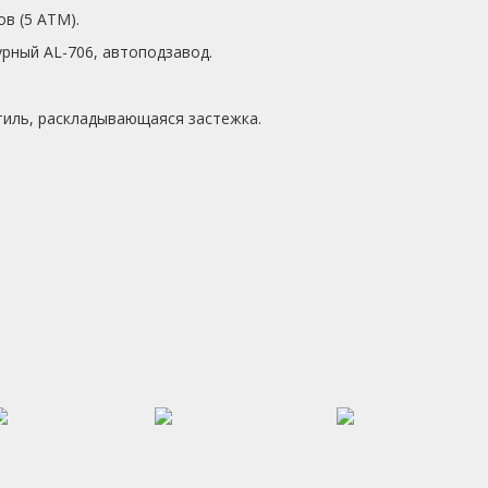
в (5 АТМ).
ный AL-706, автоподзавод.
иль, раскладывающаяся застежка.