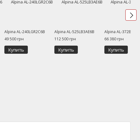
Alpina AL-240LGR2C6B
Alpina AL-525LB3AE6B
Alpina AL-372BW4S
49 500 грн
112 500 грн
66 380 грн
Купить
Купить
Купить