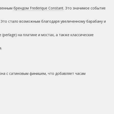
твенным
брендом Frederique Constant
. Это значимое событие
 Это стало возможным благодаря увеличенному барабану и
erlage) на платине и мостах, а также классические
а.
лона с сатиновым финишем, что добавляет часам