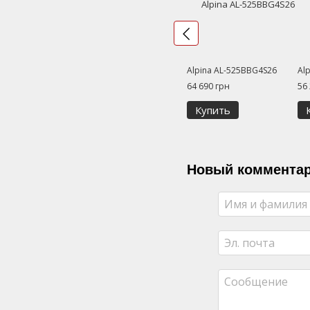
Alpina AL-525BBG4S26
Al
64 690 грн
56
Купить
Новый коммента