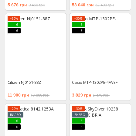
5 676 грн
9 460 грн
53 040 грн
62 400 грн
−30%
−30%
6
6
6
6
Citizen NJ0151-88Z
Casio MTP-1302PE-4AVEF
11 900 грн
17 000 грн
3 829 грн
5 470 грн
−20%
−30%
ВИДЕО
ВИДЕО
6
6
6
6