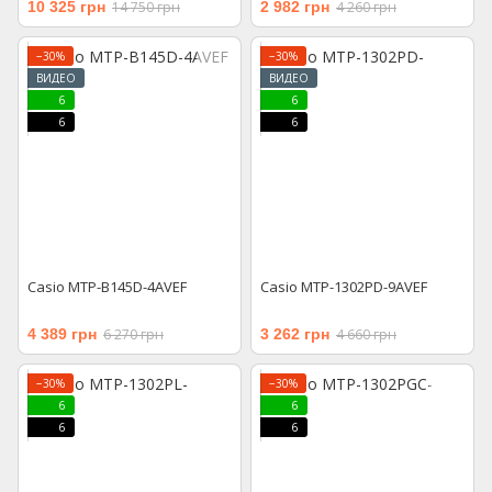
10 325 грн
14 750 грн
2 982 грн
4 260 грн
−30%
−30%
ВИДЕО
ВИДЕО
6
6
6
6
Casio MTP-B145D-4AVEF
Casio MTP-1302PD-9AVEF
4 389 грн
6 270 грн
3 262 грн
4 660 грн
−30%
−30%
6
6
6
6