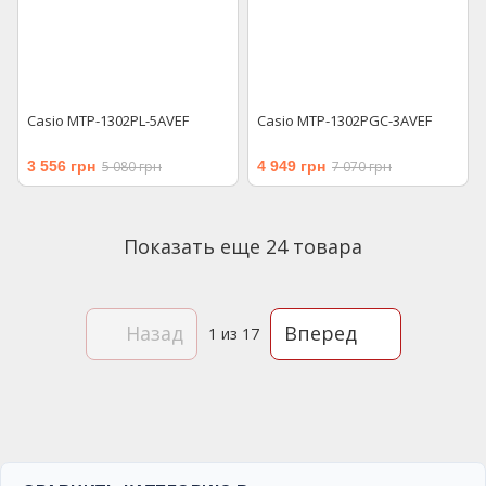
Casio MTP-1302PL-5AVEF
Casio MTP-1302PGC-3AVEF
3 556 грн
5 080 грн
4 949 грн
7 070 грн
Показать еще 24 товара
Назад
Вперед
1
из 17