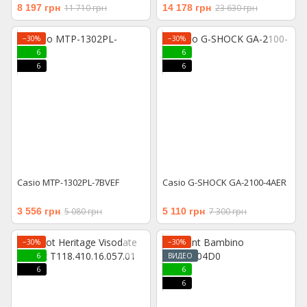
8 197 грн
11 710 грн
14 178 грн
23 630 грн
−30%
−30%
6
6
6
6
Casio MTP-1302PL-7BVEF
Casio G-SHOCK GA-2100-4AER
3 556 грн
5 080 грн
5 110 грн
7 300 грн
−30%
−30%
6
ВИДЕО
6
6
6