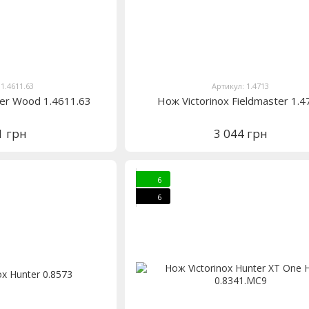
 1.4611.63
Артикул: 1.4713
ker Wood 1.4611.63
Нож Victorinox Fieldmaster 1.4
1 грн
3 044 грн
6
6