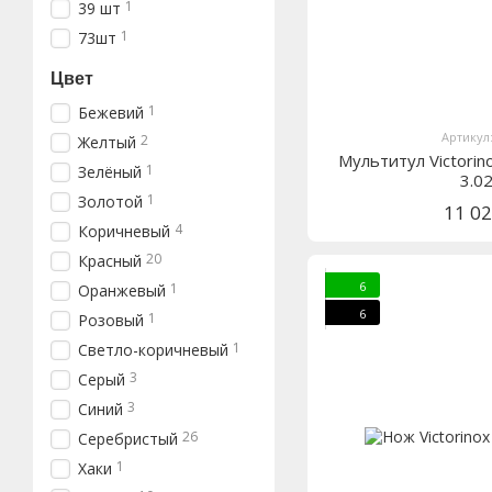
1
39 шт
1
73шт
Цвет
1
Бежевий
Артикул:
2
Желтый
Мультитул Victorino
1
Зелёный
3.0
1
Золотой
11 0
4
Коричневый
20
Красный
6
1
Оранжевый
6
1
Розовый
1
Светло-коричневый
3
Серый
3
Синий
26
Серебристый
1
Хаки