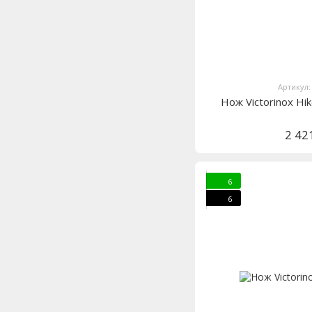
Артикул:
Нож Victorinox Hi
2 42
6
6