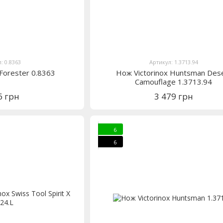
: 0.8363
Артикул: 1.3713.94
 Forester 0.8363
Нож Victorinox Huntsman Des
Camouflage 1.3713.94
6 грн
3 479 грн
6
6