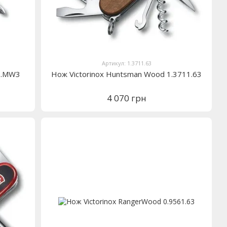
Артикул: 1.3711.63
63.MW3
Нож Victorinox Huntsman Wood 1.3711.63
4 070 грн