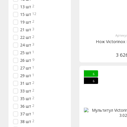
2
13 шт
12
15 шт
2
19 шт
3
21 шт
Артикул
2
22 шт
Нож Victorinox
3
24 шт
1
25 шт
3 62
9
26 шт
1
27 шт
6
1
29 шт
6
2
31 шт
2
33 шт
2
35 шт
2
36 шт
1
37 шт
2
38 шт