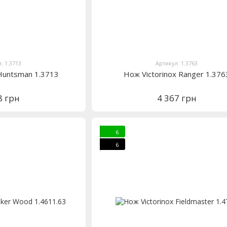
: 1.3713
Артикул: 1.3763
 Huntsman 1.3713
Нож Victorinox Ranger 1.376
8 грн
4 367 грн
6
6