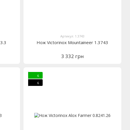
Артикул: 1.3743
3.3
Нож Victorinox Mountaineer 1.3743
3 332 грн
6
6