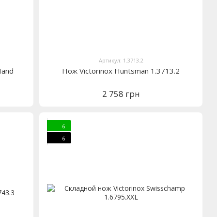
Артикул: 1.3713.2
Hand
Нож Victorinox Huntsman 1.3713.2
2 758 грн
6
6