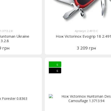
1.3713.2.8
Артикул: 2.4913.C
Huntsman Ukraine
Нож Victorinox Evogrip 18 2.49
13.2.8
9 грн
3 209 грн
6
6