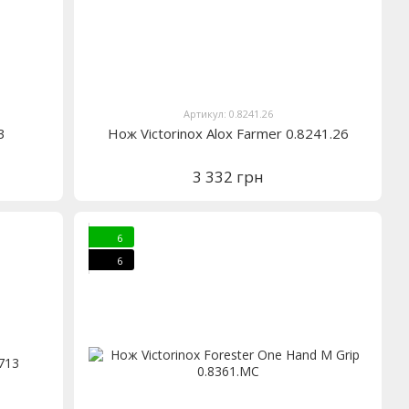
Артикул: 0.8241.26
3
Нож Victorinox Alox Farmer 0.8241.26
3 332 грн
6
6