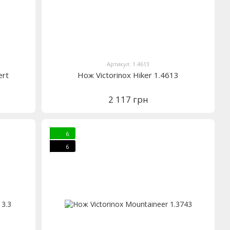
Артикул: 1.4613
ert
Нож Victorinox Hiker 1.4613
2 117 грн
6
6