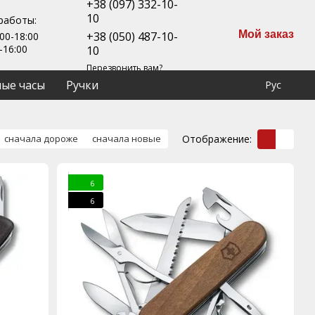
+38 (097) 332-10-
10
работы:
Мой заказ
+38 (050) 487-10-
00-18:00
-16:00
10
Перезвонить вам?
ые часы
Ручки
Рус
Отображение:
сначала дороже
сначала новые
6
6