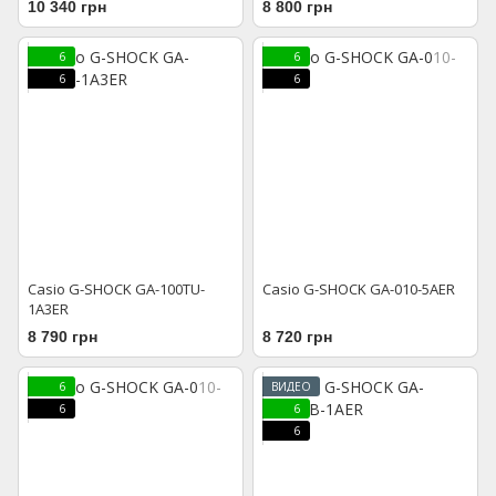
10 340 грн
8 800 грн
6
6
6
6
Casio G-SHOCK GA-100TU-
Casio G-SHOCK GA-010-5AER
1A3ER
8 790 грн
8 720 грн
6
ВИДЕО
6
6
6