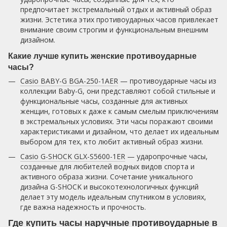
предпочитает экстремальный отдых и активный образ
жизни. Эстетика этих противоударных часов привлекает
внимание своим строгим и функциональным внешним
дизайном.
Какие лучше купить женские противоударные
часы?
Casio BABY-G BGA-250-1AER
— противоударные часы из
коллекции Baby-G, они представляют собой стильные и
функциональные часы, созданные для активных
женщин, готовых к даже к самым смелым приключениям
в экстремальных условиях. Эти часы поражают своими
характеристиками и дизайном, что делает их идеальным
выбором для тех, кто любит активный образ жизни.
Casio G-SHOCK GLX-S5600-1ER
— ударопрочные часы,
созданные для любителей водных видов спорта и
активного образа жизни. Сочетание уникального
дизайна G-SHOCK и высокотехнологичных функций
делает эту модель идеальным спутником в условиях,
где важна надежность и прочность.
Где купить часы наручные противоударные в