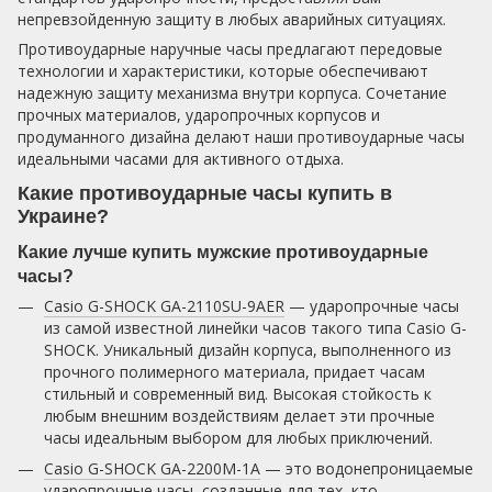
непревзойденную защиту в любых аварийных ситуациях.
Противоударные наручные часы предлагают передовые
технологии и характеристики, которые обеспечивают
надежную защиту механизма внутри корпуса. Сочетание
прочных материалов, ударопрочных корпусов и
продуманного дизайна делают наши противоударные часы
идеальными часами для активного отдыха.
Какие противоударные часы купить в
Украине?
Какие лучше купить мужские противоударные
часы?
Casio G-SHOCK GA-2110SU-9AER
— ударопрочные часы
из самой известной линейки часов такого типа Casio G-
SHOCK. Уникальный дизайн корпуса, выполненного из
прочного полимерного материала, придает часам
стильный и современный вид. Высокая стойкость к
любым внешним воздействиям делает эти прочные
часы идеальным выбором для любых приключений.
Casio G-SHOCK GA-2200M-1A
— это водонепроницаемые
ударопрочные часы, созданные для тех, кто