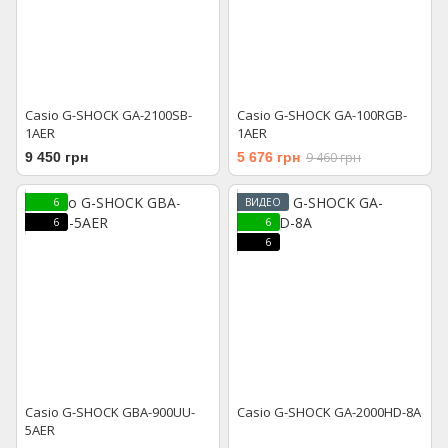
Casio G-SHOCK GA-2100SB-
Casio G-SHOCK GA-100RGB-
1AER
1AER
9 450 грн
5 676 грн
9 460 грн
6
ВИДЕО
6
6
6
Casio G-SHOCK GBA-900UU-
Casio G-SHOCK GA-2000HD-8A
5AER