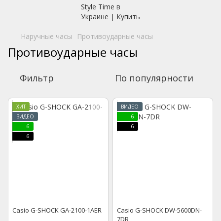
Наручные часы
Противоударные часы
Противоударные часы
Фильтр
По популярности
ХИТ
ВИДЕО
ВИДЕО
6
6
6
6
Casio G-SHOCK GA-2100-1AER
Casio G-SHOCK DW-5600DN-
7DR