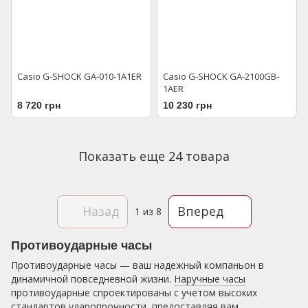
Casio G-SHOCK GA-010-1A1ER
Casio G-SHOCK GA-2100GB-
1AER
8 720 грн
10 230 грн
Показать еще 24 товара
Назад
Вперед
1
из 8
Противоударные часы
Противоударные часы — ваш надежный компаньон в
динамичной повседневной жизни.
Наручные часы
противоударные спроектированы с учетом высоких
стандартов ударопрочности, предоставляя вам