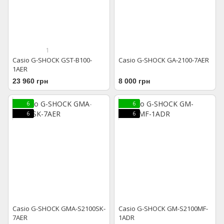
1
Casio G-SHOCK GST-B100-
Casio G-SHOCK GA-2100-7AER
1AER
23 960 грн
8 000 грн
6
6
6
6
Casio G-SHOCK GMA-S2100SK-
Casio G-SHOCK GM-S2100MF-
7AER
1ADR