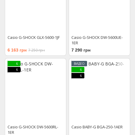
Casio G-SHOCK GLX-5600-1JF
Casio G-SHOCK DW-5600UE-
1ER
6 163 грн
7 250 грн
7 290 грн
6
ВИДЕО
6
6
6
Casio G-SHOCK DW-5600RL-
Casio BABY-G BGA-250-1AER
1ER