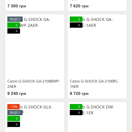
7 300 грн
7 620 грн
ВИДЕО
6
6
6
6
Casio G-SHOCK GA-2100BWP-
Casio G-SHOCK GA-2100RC-
2AER
1AER
9 240 грн
8 720 грн
−15%
6
ВИДЕО
6
6
6