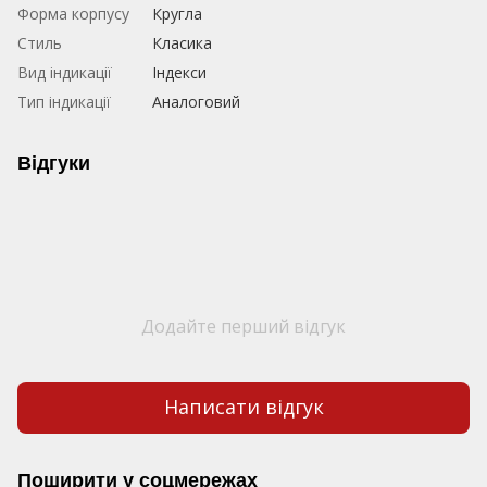
Форма корпусу
Кругла
Стиль
Класика
Вид індикації
Індекси
Тип індикації
Аналоговий
Відгуки
Додайте перший відгук
Написати відгук
Поширити у соцмережах