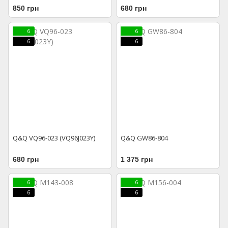
850 грн
680 грн
6
6
6
6
Q&Q VQ96-023 (VQ96J023Y)
Q&Q GW86-804
680 грн
1 375 грн
6
6
6
6