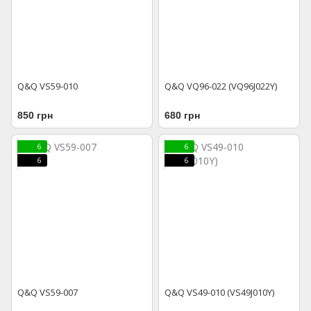
Q&Q VS59-010
Q&Q VQ96-022 (VQ96J022Y)
850 грн
680 грн
6
6
6
6
Q&Q VS59-007
Q&Q VS49-010 (VS49J010Y)