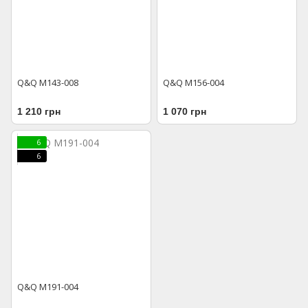
Q&Q M143-008
Q&Q M156-004
1 210 грн
1 070 грн
6
6
Q&Q M191-004