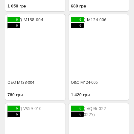
1 050 грн
680 грн
6
6
6
6
Q&Q M138-004
Q&Q M124-006
780 грн
1 420 грн
6
6
6
6