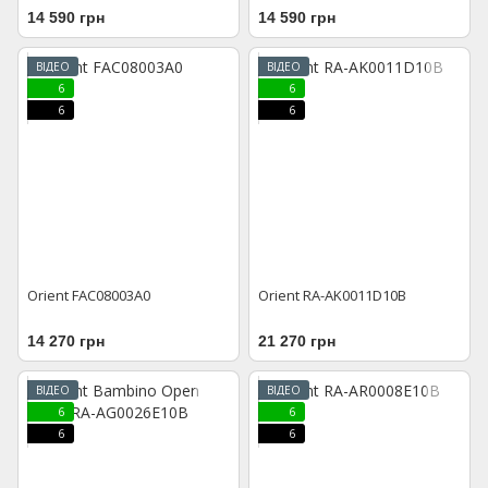
14 590 грн
14 590 грн
ВІДЕО
ВІДЕО
6
6
6
6
Orient FAC08003A0
Orient RA-AK0011D10B
14 270 грн
21 270 грн
ВІДЕО
ВІДЕО
6
6
6
6