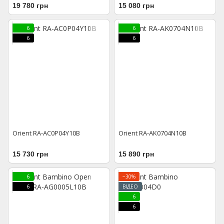
19 780 грн
15 080 грн
6
6
6
6
Orient RA-AC0P04Y10B
Orient RA-AK0704N10B
15 730 грн
15 890 грн
6
−30%
6
ВІДЕО
6
6