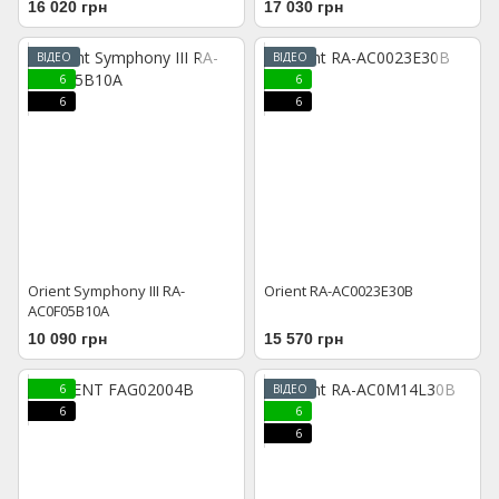
16 020 грн
17 030 грн
ВІДЕО
ВІДЕО
6
6
6
6
Orient Symphony III RA-
Orient RA-AC0023E30B
AC0F05B10A
10 090 грн
15 570 грн
6
ВІДЕО
6
6
6