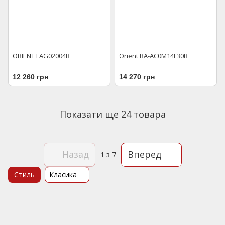
ORIENT FAG02004B
Orient RA-AC0M14L30B
12 260 грн
14 270 грн
Показати ще 24 товара
Назад
Вперед
1
з 7
Стиль
Класика