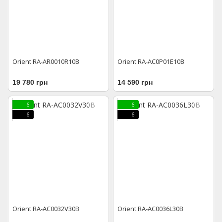
Orient RA-AR0010R10B
Orient RA-AC0P01E10B
19 780 грн
14 590 грн
6
6
6
6
Orient RA-AC0032V30B
Orient RA-AC0036L30B