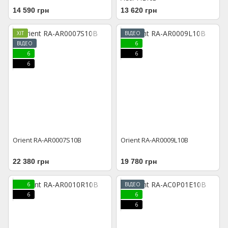
14 590 грн
13 620 грн
ХІТ
ВІДЕО
ВІДЕО
6
6
6
6
Orient RA-AR0007S10B
Orient RA-AR0009L10B
22 380 грн
19 780 грн
6
ВІДЕО
6
6
6