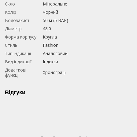
Скло
Мінеральне
Колір
Чорний
Водозахист
50 м (5 BAR)
Діаметр
48.0
Форма корпусу
Кругла
Стиль
Fashion
Тип індикації
Аналоговий
Вид індикації
Індекси
Додаткові
Хронограф
функції
Відгуки