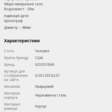
Міцне мінеральне скло
Водозахист - 50м
Індикація дати
Хронограф
Діаметр – 48мм
Характеристики
Стать
Чоловічі
Країна бренду
США
Бренд
GOODYEAR
Артикул для
отображения
G.S01255.02.01
на сайте
Механізм
Кварцовий
Матеріал
Нержавіюча сталь
корпуса
Матеріал
Каучук
ремінця