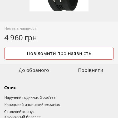
Немає в наявності
4 960 грн
Повідомити про наявність
До обраного
Порівняти
Опис
Наручний годинник GoodYear
Кварцовий японський механізм
Сталевий корпус
Каучуковий браслет