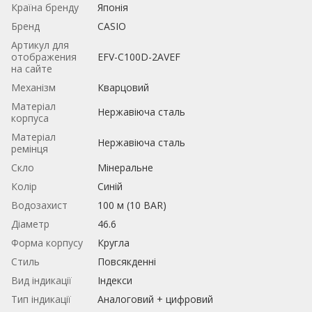
Країна бренду
Японія
Бренд
CASIO
Артикул для
отображения
EFV-C100D-2AVEF
на сайте
Механізм
Кварцовий
Матеріал
Нержавіюча сталь
корпуса
Матеріал
Нержавіюча сталь
ремінця
Скло
Мінеральне
Колір
Синій
Водозахист
100 м (10 BAR)
Діаметр
46.6
Форма корпусу
Кругла
Стиль
Повсякденні
Вид індикації
Індекси
Тип індикації
Аналоговий + цифровий