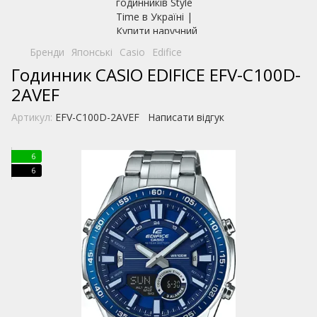
Бренди
Японські
Casio
Edifice
Годинник CASIO EDIFICE EFV-C100D-
2AVEF
Артикул:
EFV-C100D-2AVEF
Написати відгук
6
6