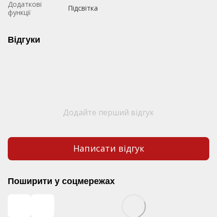
Додаткові
Підсвітка
функції
Відгуки
Додайте перший відгук
Написати відгук
Поширити у соцмережах