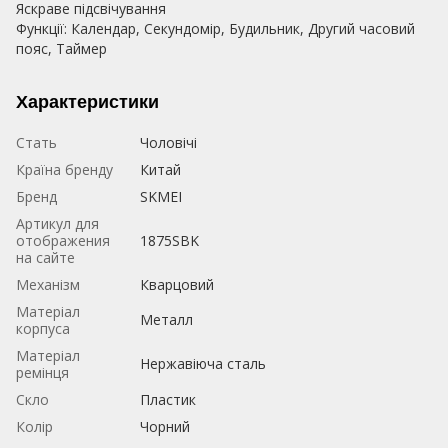
Яскраве підсвічування
Функції: Календар, Секундомір, Будильник, Другий часовий
пояс, Таймер
Характеристики
Стать
Чоловічі
Країна бренду
Китай
Бренд
SKMEI
Артикул для
отображения
1875SBK
на сайте
Механізм
Кварцовий
Матеріал
Металл
корпуса
Матеріал
Нержавіюча сталь
ремінця
Скло
Пластик
Колір
Чорний