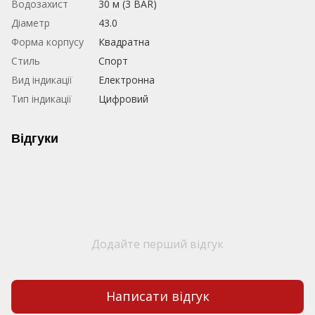
Водозахист
30 м (3 BAR)
Діаметр
43.0
Форма корпусу
Квадратна
Стиль
Спорт
Вид індикації
Електронна
Тип індикації
Цифровий
Відгуки
Додайте перший відгук
Написати відгук