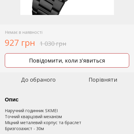
Немає в наявності
927 грн
1 030 грн
Повідомити, коли з'явиться
До обраного
Порівняти
Опис
Наручний годинник SKMEI
Точний кварцовий механізм
Міцний металевий корпус та браслет
Бризгозахист - 30м