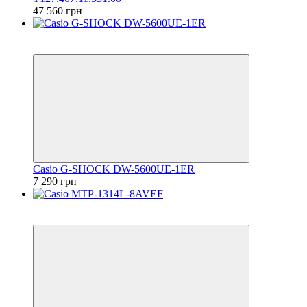
47 560 грн
6
6
Casio G-SHOCK DW-5600UE-1ER
7 290 грн
6
6