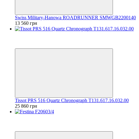
Swiss Military-Hanowa ROADRUNNER SMWGB2200140
13 560 грн
Відео
6
6
Tissot PRS 516 Quartz Chronograph T131.617.16.032.00
25 860 грн
Відео
6
6