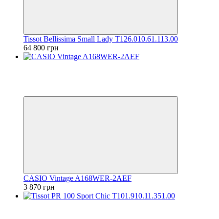
Tissot Bellissima Small Lady T126.010.61.113.00
64 800 грн
Хіт
Відео
6
6
CASIO Vintage A168WER-2AEF
3 870 грн
Відео
6