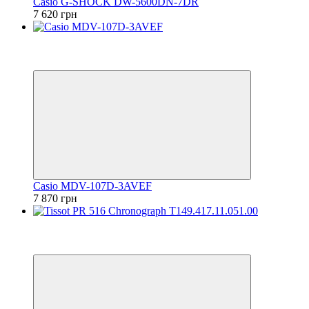
Casio G-SHOCK DW-5600DN-7DR
7 620 грн
Відео
6
6
Casio MDV-107D-3AVEF
7 870 грн
Відео
6
6