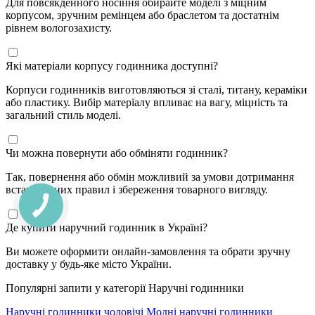
Для повсякденного носіння обирайте моделі з міцним
корпусом, зручним ремінцем або браслетом та достатнім
рівнем вологозахисту.
Які матеріали корпусу годинника доступні?
Корпуси годинників виготовляються зі сталі, титану, кераміки
або пластику. Вибір матеріалу впливає на вагу, міцність та
загальний стиль моделі.
Чи можна повернути або обміняти годинник?
Так, повернення або обмін можливий за умови дотримання
встановлених правил і збереження товарного вигляду.
Де купити наручний годинник в Україні?
Ви можете оформити онлайн-замовлення та обрати зручну
доставку у будь-яке місто України.
Популярні запити у категорії Наручні годинники
Наручні годинники чоловічі
Модні наручні годинники