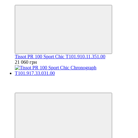
6
Tissot PR 100 Sport Chic T101.910.11.351.00
21 060 грн
Відео
6
6