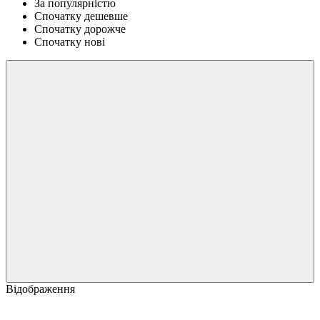
За популярністю
Спочатку дешевше
Спочатку дорожче
Спочатку нові
Відображення