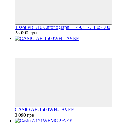
Tissot PR 516 Chronograph T149.417.11.051.00
28 090 грн
Відео
6
6
CASIO AE-1500WH-1AVEF
3 090 грн
Відео
6
6