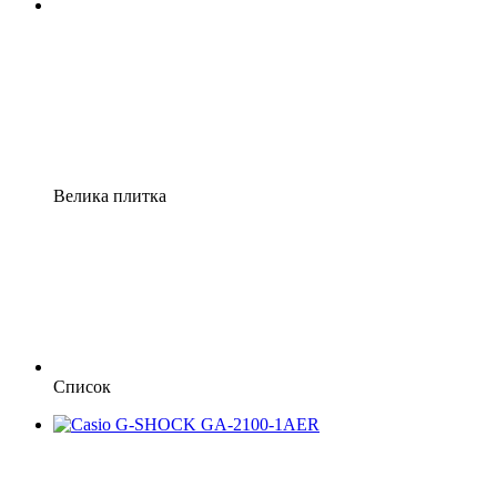
Велика плитка
Список
Хіт
Відео
6