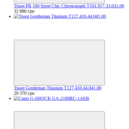
Tissot PR 100 Sport Chic Chronograph T101.917.33.031.00
32 880 грн
Хіт
Відео
6
6
Tissot Gentleman Titanium T127.410.44.041.00
29 370 грн
6
6