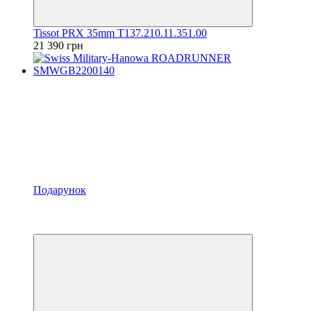
Tissot PRX 35mm T137.210.11.351.00
21 390 грн
Подарунок
Відео
6
6