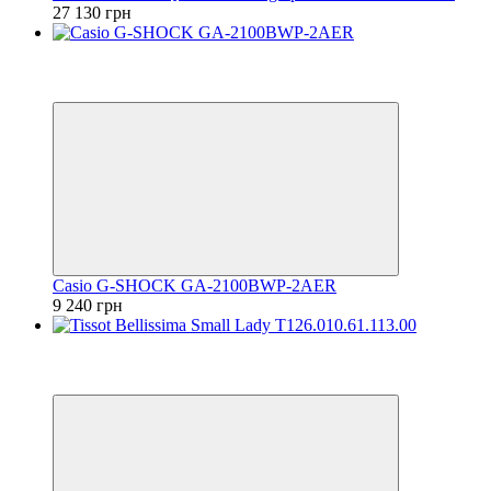
27 130 грн
Відео
6
6
Casio G-SHOCK GA-2100BWP-2AER
9 240 грн
Відео
6
6