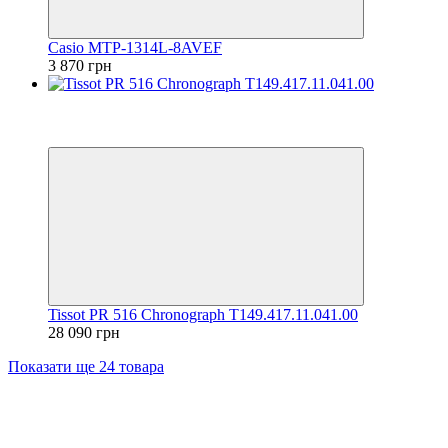
Casio MTP-1314L-8AVEF
3 870 грн
Відео
6
6
Tissot PR 516 Chronograph T149.417.11.041.00
28 090 грн
Показати ще 24 товара