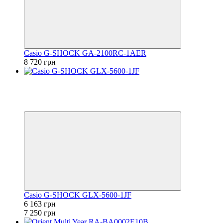
Casio G-SHOCK GA-2100RC-1AER
8 720 грн
−15%
Відео
6
6
Casio G-SHOCK GLX-5600-1JF
6 163 грн
7 250 грн