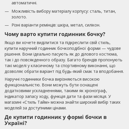
автоматичні.
Можливість вибору матеріалу корпусу: сталь, титан,
золото.
Різні варіанти ремінців: шкіра, метал, силікон.
Чому варто купити годинник бочку?
Якщо ви хочете виділитися та підкреслити свій стиль,
купити наручний годинник бочкоподібної форми — чудове
рішення. Вони ідеально пасують як до ділового костюма,
так і до повсякденного образу. Багато брендів пропонують
такі моделі у класичному та спортивному виконанні, що
дозволяє обрати варіант під будь-який смак та вподобання.
Наручні годинники бочка вирізняються високою
функціональністю. Вони можуть бути оснащені
додатковими ускладненнями, такими як хронограф,
індикатор запасу ходу, функція дати та фази місяця. У
магазині «Стиль Тайм» можна знайти широкий вибір таких
моделей за доступними цінами.
Де купити годинник у формі бочки в
Україні?