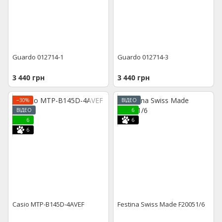
Guardo 012714-1
Guardo 012714-3
3 440 грн
3 440 грн
−30%
ВІДЕО
ВІДЕО
6
6
6
6
Casio MTP-B145D-4AVEF
Festina Swiss Made F20051/6