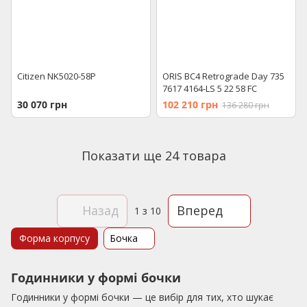
Citizen NK5020-58P
ORIS BC4 Retrograde Day 735
7617 4164-LS 5 22 58 FC
30 070 грн
102 210 грн
136 280 грн
Показати ще 24 товара
Назад
Вперед
1
з 10
Форма корпусу
Бочка
Годинники у формі бочки
Годинники у формі бочки — це вибір для тих, хто шукає