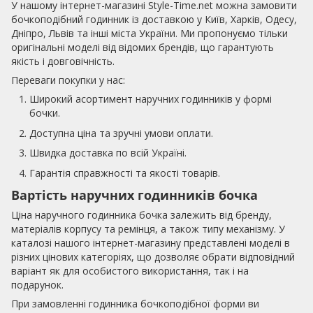
У нашому інтернет-магазині Style-Time.net можна замовити
бочкоподібний годинник із доставкою у Київ, Харків, Одесу,
Дніпро, Львів та інші міста України. Ми пропонуємо тільки
оригінальні моделі від відомих брендів, що гарантують
якість і довговічність.
Переваги покупки у нас:
Широкий асортимент наручних годинників у формі
бочки.
Доступна ціна та зручні умови оплати.
Швидка доставка по всій Україні.
Гарантія справжності та якості товарів.
Вартість наручних годинників бочка
Ціна наручного годинника бочка залежить від бренду,
матеріалів корпусу та ремінця, а також типу механізму. У
каталозі нашого інтернет-магазину представлені моделі в
різних цінових категоріях, що дозволяє обрати відповідний
варіант як для особистого використання, так і на
подарунок.
При замовленні годинника бочкоподібної форми ви