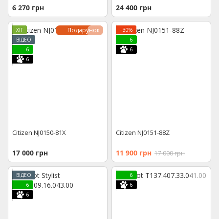
6 270 грн
24 400 грн
Подарунок
ХІТ
−30%
ВІДЕО
6
6
6
6
Citizen NJ0150-81X
Citizen NJ0151-88Z
17 000 грн
11 900 грн
17 000 грн
ВІДЕО
6
6
6
6