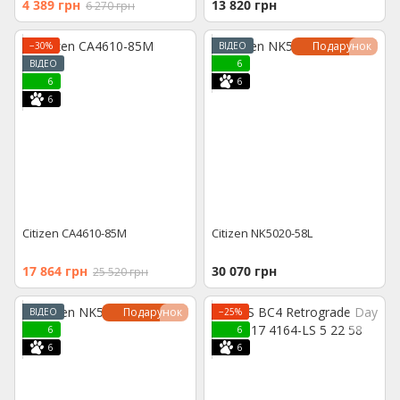
4 389 грн
13 820 грн
6 270 грн
Подарунок
−30%
ВІДЕО
ВІДЕО
6
6
6
6
Citizen CA4610-85M
Citizen NK5020-58L
17 864 грн
30 070 грн
25 520 грн
Подарунок
ВІДЕО
−25%
6
6
6
6