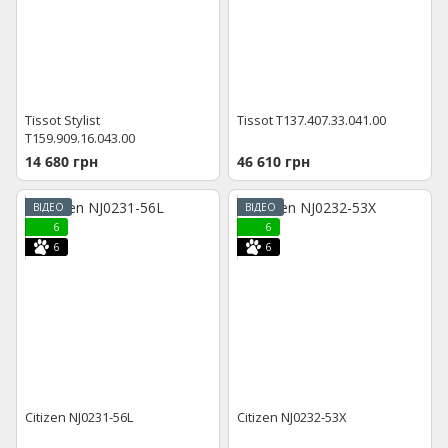
Tissot Stylist
Tissot T137.407.33.041.00
T159.909.16.043.00
14 680 грн
46 610 грн
ВІДЕО
ВІДЕО
6
6
6
6
Citizen NJ0231-56L
Citizen NJ0232-53X