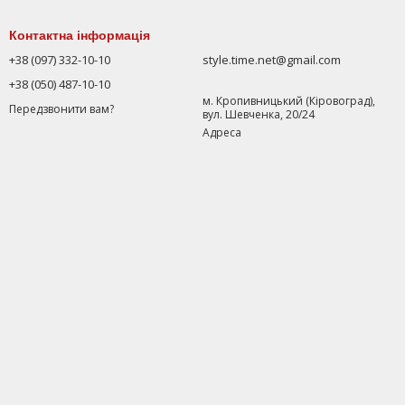
Контактна інформація
+38 (097) 332-10-10
style.time.net@gmail.com
+38 (050) 487-10-10
м. Кропивницький (Кіровоград),
Передзвонити вам?
вул. Шевченка, 20/24
Адреса