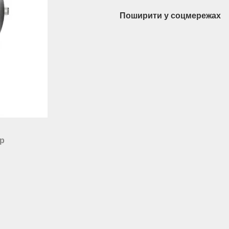
Поширити у соцмережах
ар