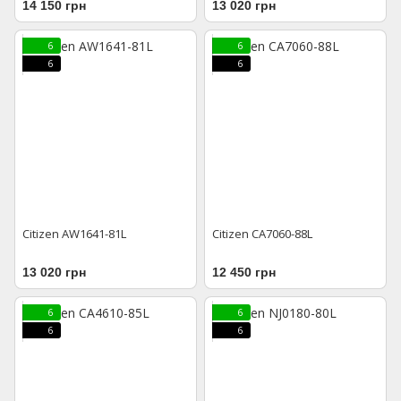
14 150 грн
13 020 грн
6
6
6
6
Citizen AW1641-81L
Citizen CA7060-88L
13 020 грн
12 450 грн
6
6
6
6