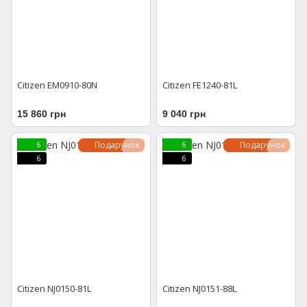
Citizen EM0910-80N
Citizen FE1240-81L
15 860 грн
9 040 грн
Подарунок
Подарунок
6
6
6
6
Citizen NJ0150-81L
Citizen NJ0151-88L