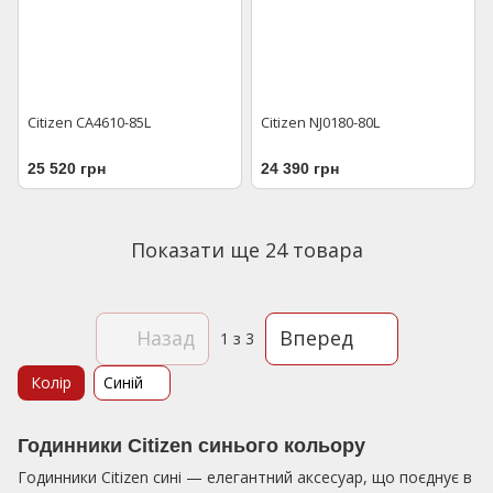
Citizen CA4610-85L
Citizen NJ0180-80L
25 520 грн
24 390 грн
Показати ще 24 товара
Назад
Вперед
1
з 3
Колір
Синій
Годинники Citizen синього кольору
Годинники Citizen сині — елегантний аксесуар, що поєднує в