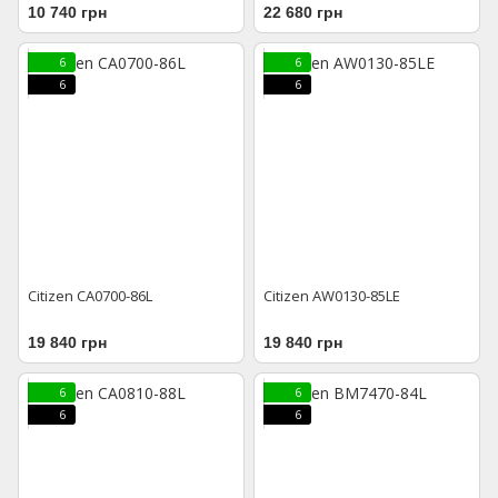
10 740 грн
22 680 грн
6
6
6
6
Citizen CA0700-86L
Citizen AW0130-85LE
19 840 грн
19 840 грн
6
6
6
6