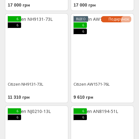
17 000 грн
17 000 грн
Подарунок
6
ВІДЕО
6
6
6
Citizen NH9131-73L
Citizen AW1571-76L
11 310 грн
9 610 грн
6
6
6
6