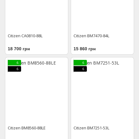
Citizen CA0810-88L
Citizen BM7470-84L
18 700 грн
15 860 грн
6
6
6
6
Citizen BM8560-88LE
Citizen BM7251-53L