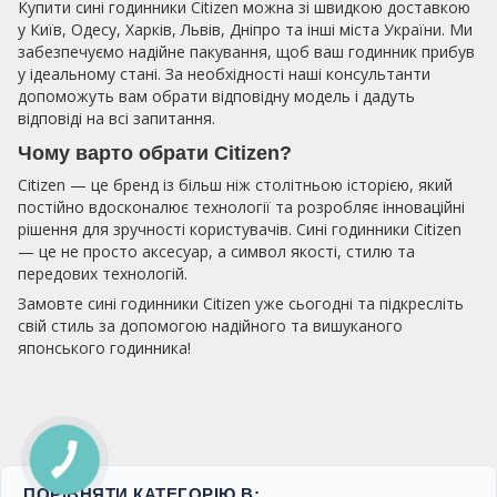
Купити сині годинники Citizen можна зі швидкою доставкою
у Київ, Одесу, Харків, Львів, Дніпро та інші міста України. Ми
забезпечуємо надійне пакування, щоб ваш годинник прибув
у ідеальному стані. За необхідності наші консультанти
допоможуть вам обрати відповідну модель і дадуть
відповіді на всі запитання.
Чому варто обрати Citizen?
Citizen — це бренд із більш ніж столітньою історією, який
постійно вдосконалює технології та розробляє інноваційні
рішення для зручності користувачів. Сині годинники Citizen
— це не просто аксесуар, а символ якості, стилю та
передових технологій.
Замовте сині годинники Citizen уже сьогодні та підкресліть
свій стиль за допомогою надійного та вишуканого
японського годинника!
ПОРІВНЯТИ КАТЕГОРІЮ В: