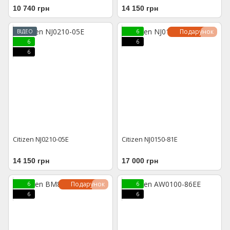
10 740 грн
14 150 грн
Подарунок
ВІДЕО
6
6
6
6
Citizen NJ0210-05E
Citizen NJ0150-81E
14 150 грн
17 000 грн
Подарунок
6
6
6
6