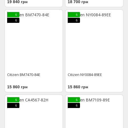
19 840 грн
18 700 грн
6
6
6
6
Citizen BM7470-84E
Citizen NY0084-89EE
15 860 грн
15 860 грн
6
6
6
6