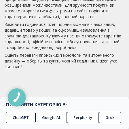
розширеними можливостями. Для зручності покупки ви
можете скористатися фільтрами на сайті, порівняти
характеристики та обрати ідеальний варіант.
Замовити годинник Citizen чорний можна в кілька кліків,
додавши товар у кошик та оформивши замовлення зі
зручною доставкою. Купуючи у нас, ви отримуєте гарантію
справжності, офіційне сервісне обслуговування та якісний
товар безпосередньо від виробника.
Оцініть переваги японських технологій та витонченого
дизайну — оберіть та купіть чорний годинник Citizen уже
сьогодні!
ПОРІВНЯТИ КАТЕГОРІЮ В:
ChatGPT
Google AI
Perplexity
Grok