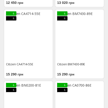
12 450 грн
13 020 грн
6
6
6
6
Citizen CA4714-55E
Citizen BM7430-89E
15 290 грн
15 290 грн
6
6
6
6