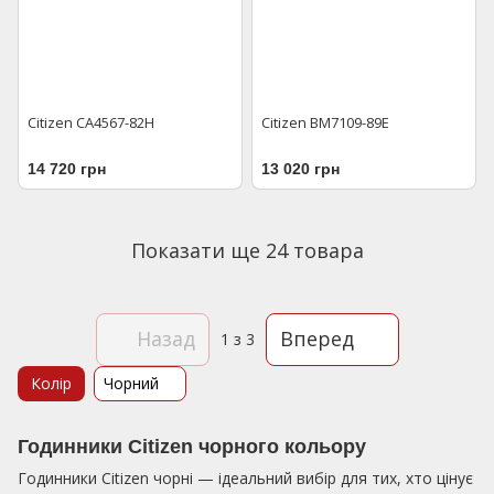
Citizen CA4567-82H
Citizen BM7109-89E
14 720 грн
13 020 грн
Показати ще 24 товара
Назад
Вперед
1
з 3
Колір
Чорний
Годинники Citizen чорного кольору
Годинники Citizen чорні — ідеальний вибір для тих, хто цінує