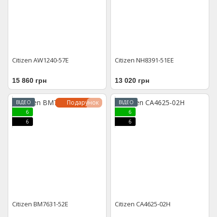
Citizen AW1240-57E
Citizen NH8391-51EE
15 860 грн
13 020 грн
Подарунок
ВІДЕО
ВІДЕО
6
6
6
6
Citizen BM7631-52E
Citizen CA4625-02H