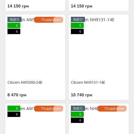
14 150 грн
14 150 грн
Подарунок
ВІДЕО
ВІДЕО
6
6
6
6
Citizen AW5000-24E
Citizen NH9131-14E
8 470 грн
10 740 грн
Подарунок
Подарунок
6
ВІДЕО
6
6
6