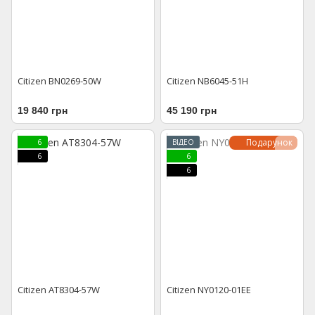
Citizen BN0269-50W
Citizen NB6045-51H
19 840 грн
45 190 грн
Подарунок
6
ВІДЕО
6
6
6
Citizen AT8304-57W
Citizen NY0120-01EE