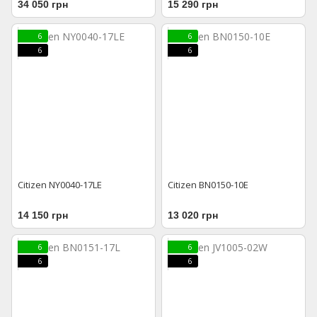
34 050 грн
15 290 грн
6
6
6
6
Citizen NY0040-17LE
Citizen BN0150-10E
14 150 грн
13 020 грн
6
6
6
6