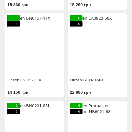
15 860 грн
15 290 грн
6
6
6
6
Citizen BN0157-11X
Citizen CA0820-50X
14 150 грн
22 680 грн
6
6
6
6