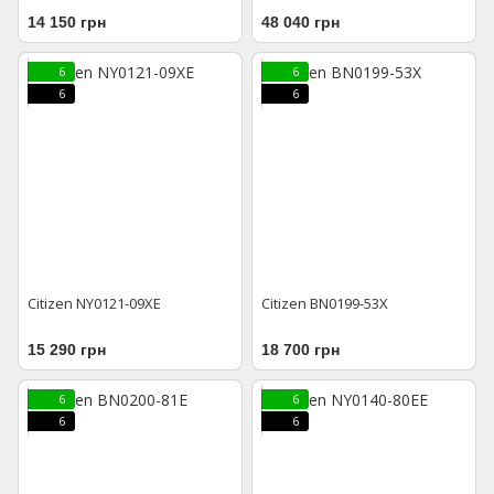
14 150 грн
48 040 грн
6
6
6
6
Citizen NY0121-09XE
Citizen BN0199-53X
15 290 грн
18 700 грн
6
6
6
6