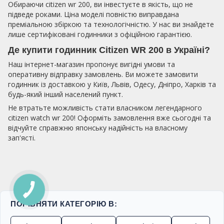
Обираючи citizen wr 200, ви інвестуєте в якість, що не
підведе роками. Ціна моделі повністю виправдана
преміальною збіркою та технологічністю. У нас ви знайдете
лише сертифіковані годинники з офіційною гарантією.
Де купити годинник Citizen WR 200 в Україні?
Наш інтернет-магазин пропонує вигідні умови та
оперативну відправку замовлень. Ви можете замовити
годинник із доставкою у Київ, Львів, Одесу, Дніпро, Харків та
будь-який інший населений пункт.
Не втратьте можливість стати власником легендарного
citizen watch wr 200! Оформіть замовлення вже сьогодні та
відчуйте справжню японську надійність на власному
зап'ясті.
ПОРІВНЯТИ КАТЕГОРІЮ В: