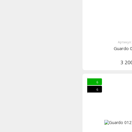
Артикул:
Guardo 
3 20
6
6