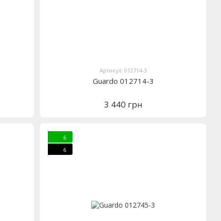
Артикул: 012714-3
Guardo 012714-3
3 440 грн
6
6