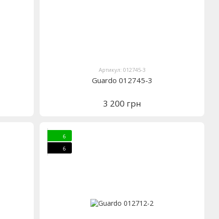
Артикул: 012745-3
Guardo 012745-3
3 200 грн
6
6