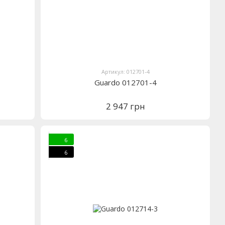
Артикул: 012701-4
Guardo 012701-4
2 947 грн
6
6