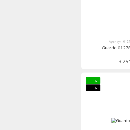
Артикул: 012
Guardo 0127
3 25
6
6