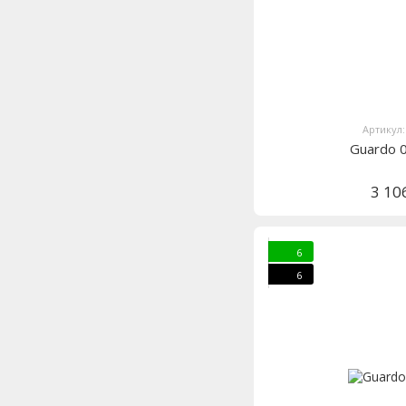
Артикул:
Guardo 
3 10
6
6