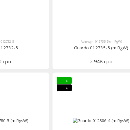
 012732-5
Артикул: 012735-5 (m.RgW)
012732-5
Guardo 012735-5 (m.RgW)
0 грн
2 948 грн
6
6