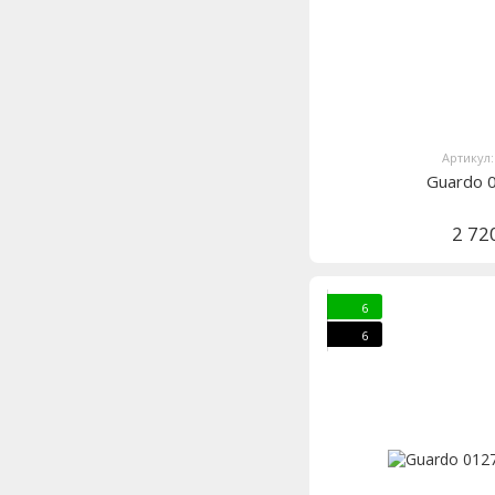
Артикул:
Guardo 
2 72
6
6