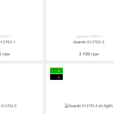
 012702-1
Артикул: 012702-3
012702-1
Guardo 012702-3
6 грн
3 106 грн
6
6