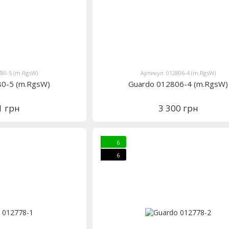
780-5 (m.RgsW)
Артикул: 012806-4 (m.RgsW)
80-5 (m.RgsW)
Guardo 012806-4 (m.RgsW)
1 грн
3 300 грн
6
6