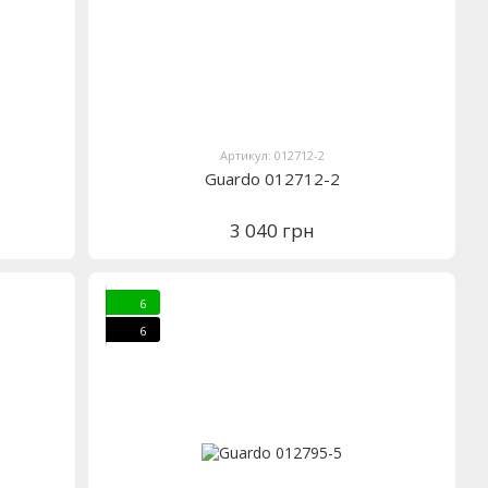
Артикул: 012712-2
Guardo 012712-2
3 040 грн
6
6