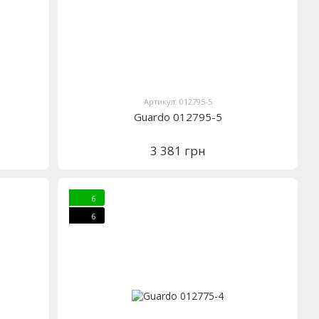
Артикул: 012795-5
Guardo 012795-5
3 381 грн
6
6