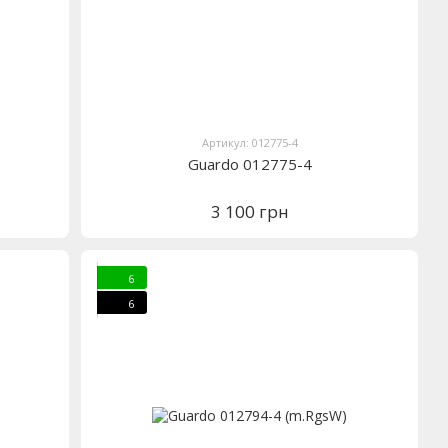
Артикул: 012775-4
Guardo 012775-4
3 100 грн
6
6