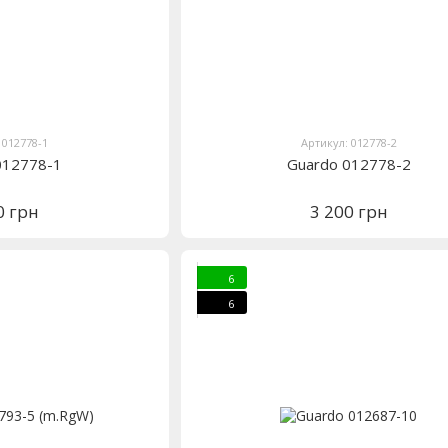
 012778-1
Артикул: 012778-2
012778-1
Guardo 012778-2
0 грн
3 200 грн
6
6