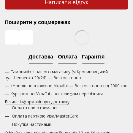
Написати відгук
Поширити у соцмережах
Доставка
Оплата
Гарантія
— Самовивіз з нашого магазину (м.Кропивницький,
вул.Шевченка 20/24) — безкоштовно.
— «Новою поштою» по Україні — безкоштовно від 2000 грн.
— Кур'єром по Україні - по тарифам перевізника.
Більше інформації про доставку
Оплата при отриманні.
Оплата карткою
Visa/MasterCard.
Покупка частинами.
Офіційна гарантія від виробника від 12 до 60 місяців.