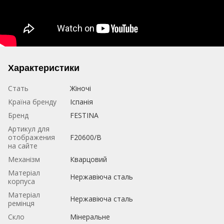
Характеристики
Стать
Жіночі
Країна бренду
Іспанія
Бренд
FESTINA
Артикул для
отображения
F20600/B
на сайте
Механізм
Кварцовий
Матеріал
Нержавіюча сталь
корпуса
Матеріал
Нержавіюча сталь
ремінця
Скло
Мінеральне