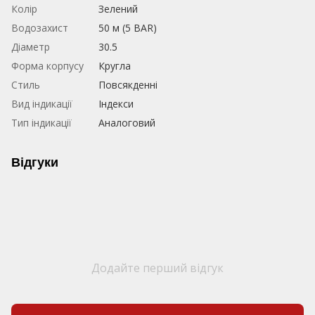
Колір
Зелений
Водозахист
50 м (5 BAR)
Діаметр
30.5
Форма корпусу
Кругла
Стиль
Повсякденні
Вид індикації
Індекси
Тип індикації
Аналоговий
Відгуки
Додайте перший відгук