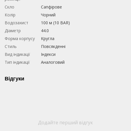
Скло
Сапфірове
Колір
Чорний
Водозахист
100 м (10 BAR)
Діаметр
44.0
Форма корпусу
Кругла
Стиль
Повсякденні
Вид індикації
Індекси
Тип індикації
Аналоговий
Відгуки
Додайте перший відгук