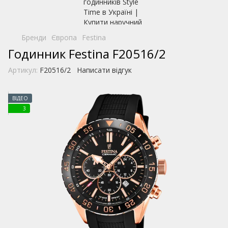
Бренди
Європа
Festina
Годинник Festina F20516/2
Артикул:
F20516/2
Написати відгук
ВІДЕО
3