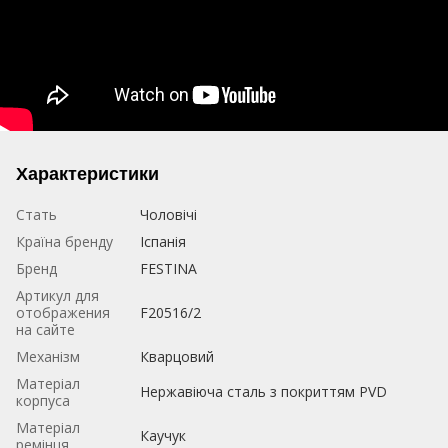
Характеристики
Стать
Чоловічі
Країна бренду
Іспанія
Бренд
FESTINA
Артикул для
отображения
F20516/2
на сайте
Механізм
Кварцовий
Матеріал
Нержавіюча сталь з покриттям PVD
корпуса
Матеріал
Каучук
ремінця