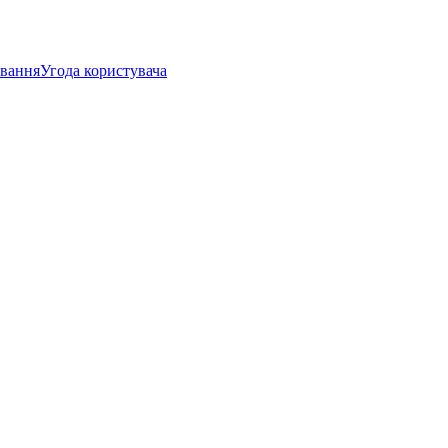
ування
Угода користувача