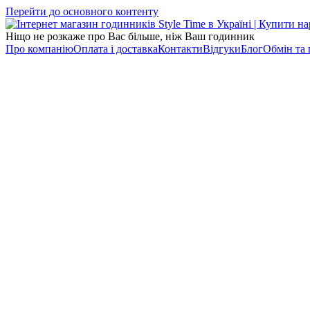
Перейти до основного контенту
Ніщо не розкаже про Вас більше, ніж Ваш годинник
Про компанію
Оплата і доставка
Контакти
Відгуки
Блог
Обмін та