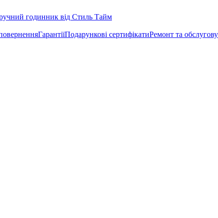
 повернення
Гарантії
Подарункові сертифікати
Ремонт та обслугов