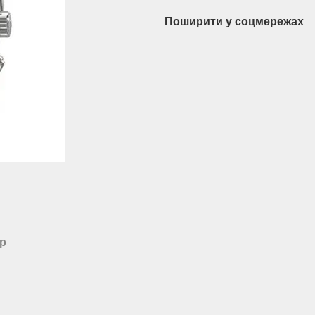
Поширити у соцмережах
ар