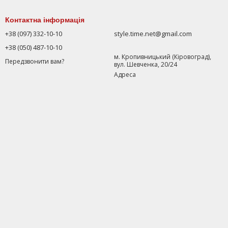
Контактна інформація
+38 (097) 332-10-10
style.time.net@gmail.com
+38 (050) 487-10-10
м. Кропивницький (Кіровоград),
Передзвонити вам?
вул. Шевченка, 20/24
Адреса