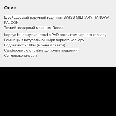
Опис
Швейцарський наручний годинник SWISS MILITARY-HANOWA
FALCON
Точний кварцовий механізм Ronda
Корпус із нержуючої сталі з PVD покриттям чорного кольору.
Ремінець із натуральної шкіри чорного кольору
Водозахист - 100м (можна плавати)
Сапфірове скло (стійке до появи подряпин)
Світлонакопичувачі