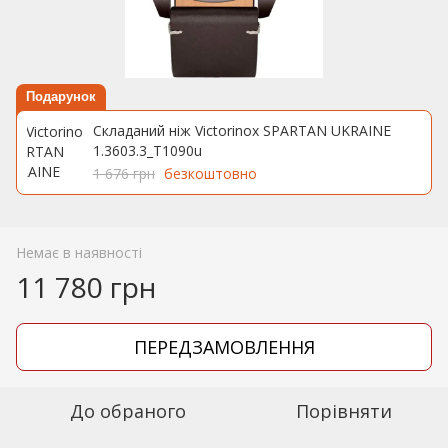
Подарунок
Складаний ніж Victorinox SPARTAN UKRAINE
1.3603.3_T1090u
1 676 грн
безкоштовно
Немає в наявності
11 780 грн
ПЕРЕДЗАМОВЛЕННЯ
До обраного
Порівняти