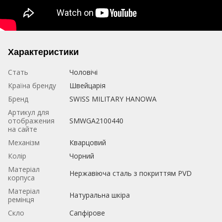
Характеристики
Стать
Чоловічі
Країна бренду
Швейцарія
Бренд
SWISS MILITARY HANOWA
Артикул для
отображения
SMWGA2100440
на сайте
Механізм
Кварцовий
Колір
Чорний
Матеріал
Нержавіюча сталь з покриттям PVD
корпуса
Матеріал
Натуральна шкіра
ремінця
Скло
Сапфірове