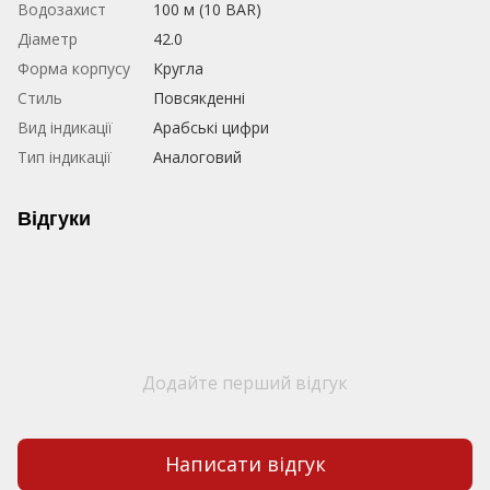
Водозахист
100 м (10 BAR)
Діаметр
42.0
Форма корпусу
Кругла
Стиль
Повсякденні
Вид індикації
Арабські цифри
Тип індикації
Аналоговий
Відгуки
Додайте перший відгук
Написати відгук