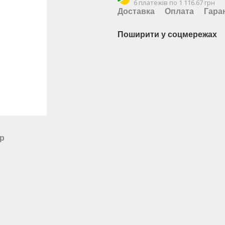
6 платежів по 1 116.67 грн
Доставка
Оплата
Гара
Поширити у соцмережах
ар