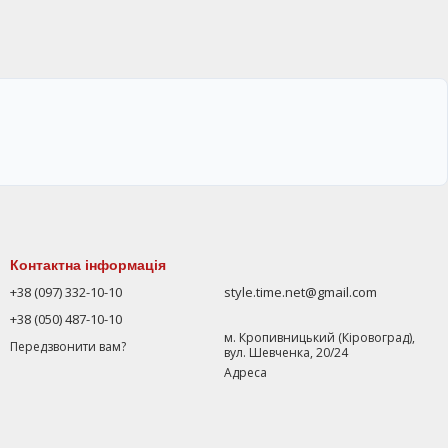
Контактна інформація
+38 (097) 332-10-10
style.time.net@gmail.com
+38 (050) 487-10-10
м. Кропивницький (Кіровоград),
Передзвонити вам?
вул. Шевченка, 20/24
Адреса