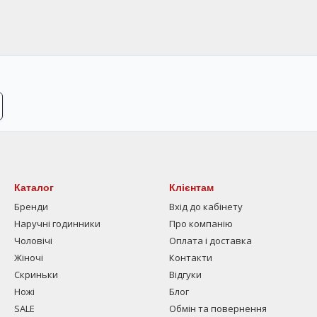
Каталог
Клієнтам
Бренди
Вхід до кабінету
Наручні годинники
Про компанію
Чоловічі
Оплата і доставка
Жіночі
Контакти
Скриньки
Відгуки
Ножі
Блог
SALE
Обмін та повернення