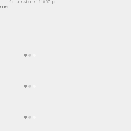
6 платежів по 1 116.67 грн
нтія