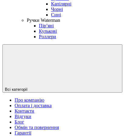
Капілярні
Чорні
Сині
Ручки Waterman
Пірʼяні
Кулькові
Роллери
Всі категорії
Про компанію
Оплата і доставка
Контакти
Відгуки
Блог
Обмін та повернення
Гарантії