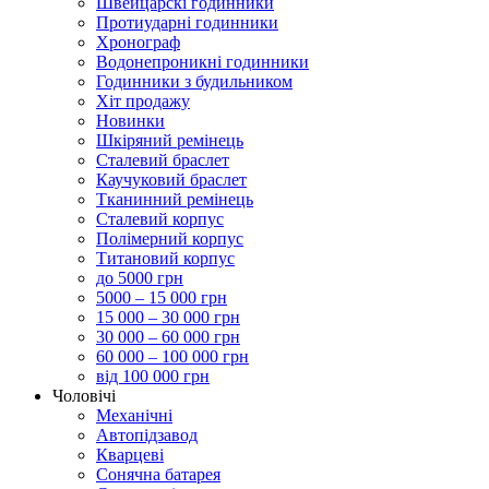
Швейцарскі годинники
Протиударні годинники
Хронограф
Водонепроникні годинники
Годинники з будильником
Хіт продажу
Новинки
Шкіряний ремінець
Сталевий браслет
Каучуковий браслет
Тканинний ремінець
Сталевий корпус
Полімерний корпус
Титановий корпус
до 5000 грн
5000 – 15 000 грн
15 000 – 30 000 грн
30 000 – 60 000 грн
60 000 – 100 000 грн
від 100 000 грн
Чоловічі
Механічні
Автопідзавод
Кварцеві
Сонячна батарея