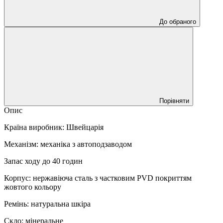
До обраного
Порівняти
Опис
Країна виробник: Швейцарія
Механізм: механіка з автоподзаводом
Запас ходу до 40 годин
Корпус: нержавіюча сталь з частковим PVD покриттям
жовтого кольору
Ремінь: натуральна шкіра
Скло: мінеральне