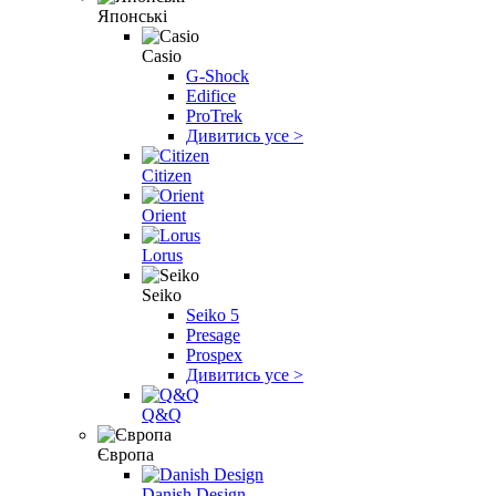
Японські
Casio
G-Shock
Edifice
ProTrek
Дивитись усе >
Citizen
Orient
Lorus
Seiko
Seiko 5
Presage
Prospex
Дивитись усе >
Q&Q
Європа
Danish Design