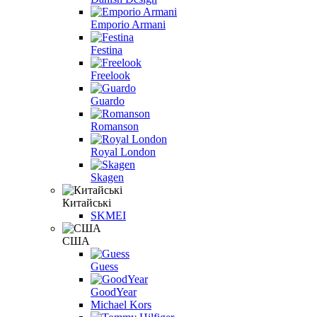
Emporio Armani
Festina
Freelook
Guardo
Romanson
Royal London
Skagen
Китайські
SKMEI
США
Guess
GoodYear
Michael Kors