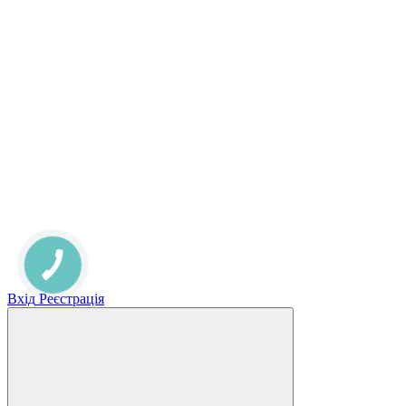
КНОПКА
ЗВ'ЯЗКУ
Вхід
Реєстрація