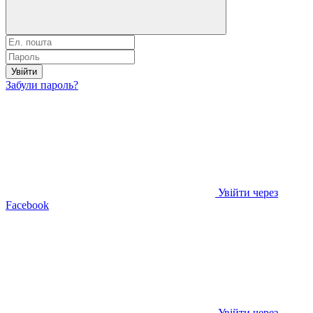
Увійти
Забули пароль?
Увійти через
Facebook
Увійти через