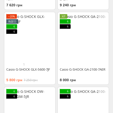
7 620 грн
9 240 грн
−20%
ХІТ
ВІДЕО
6
6
6
6
1
Casio G-SHOCK GLX-5600-7JF
Casio G-SHOCK GA-2100-7AER
5 800 грн
7 250 грн
8 000 грн
6
6
6
6