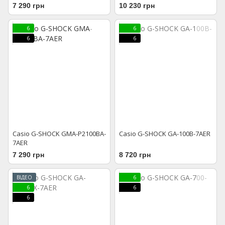
7 290 грн
10 230 грн
6
6
6
6
Casio G-SHOCK GMA-P2100BA-
Casio G-SHOCK GA-100B-7AER
7AER
7 290 грн
8 720 грн
ВІДЕО
6
6
6
6