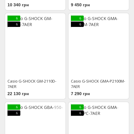
10 340 грн
9 450 грн
6
6
6
6
Casio G-SHOCK GM-2110D-
Casio G-SHOCK GMA-P2100M-
7AER
7AER
22 130 грн
7 290 грн
6
6
6
6