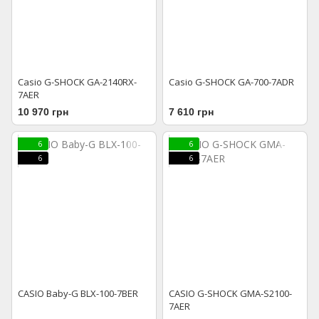
Casio G-SHOCK GA-2140RX-
Casio G-SHOCK GA-700-7ADR
7AER
10 970 грн
7 610 грн
6
6
6
6
CASIO Baby-G BLX-100-7BER
CASIO G-SHOCK GMA-S2100-
7AER