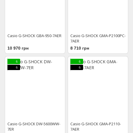
Casio G-SHOCK GBA-950-7AER
Casio G-SHOCK GMA-P2100PC-
7AER
10 970 грн
8 710 грн
6
6
6
6
Casio G-SHOCK DW-5600WW-
Casio G-SHOCK GMA-P2110-
7ER
7AER