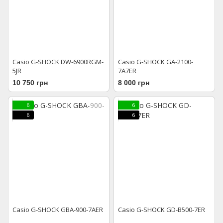
Casio G-SHOCK DW-6900RGM-
Casio G-SHOCK GA-2100-
5JR
7A7ER
10 750 грн
8 000 грн
6
6
6
6
Casio G-SHOCK GBA-900-7AER
Casio G-SHOCK GD-B500-7ER