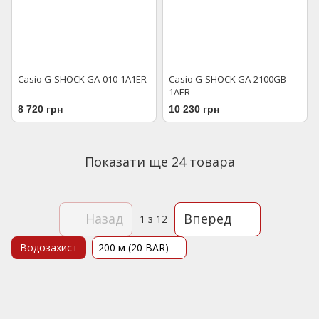
Casio G-SHOCK GA-010-1A1ER
Casio G-SHOCK GA-2100GB-
1AER
8 720 грн
10 230 грн
Показати ще 24 товара
Назад
Вперед
1
з 12
Водозахист
200 м (20 BAR)