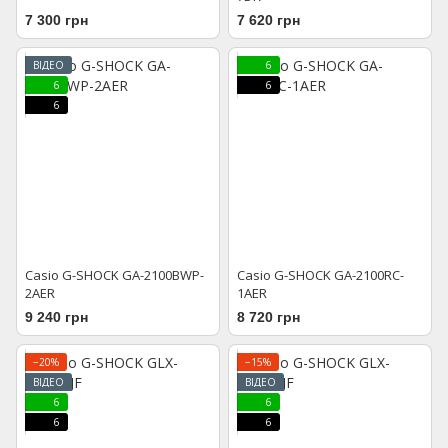
7 300 грн
7 620 грн
ВІДЕО
6
6
6
6
Casio G-SHOCK GA-2100BWP-
Casio G-SHOCK GA-2100RC-
2AER
1AER
9 240 грн
8 720 грн
−20%
−15%
ВІДЕО
ВІДЕО
6
6
6
6