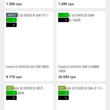
7 290 грн
7 290 грн
ВІДЕО
6
6
6
6
Casio G-SHOCK GA-700-1BER
Casio G-SHOCK GM-2100BB-
1AER
8 770 грн
16 930 грн
ХІТ
ХІТ
6
6
6
6