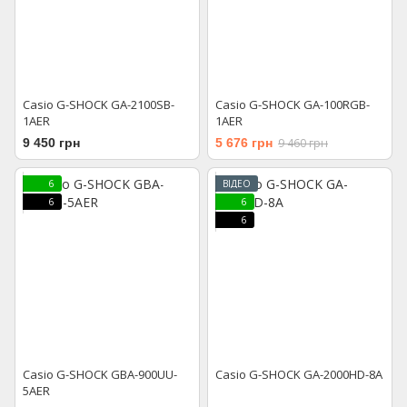
Casio G-SHOCK GA-2100SB-
Casio G-SHOCK GA-100RGB-
1AER
1AER
9 450 грн
5 676 грн
9 460 грн
6
ВІДЕО
6
6
6
Casio G-SHOCK GBA-900UU-
Casio G-SHOCK GA-2000HD-8A
5AER