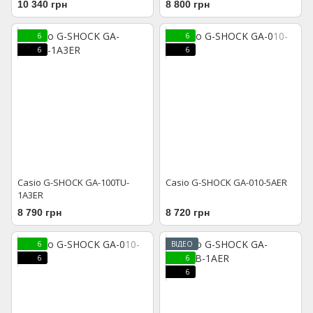
10 340 грн
8 800 грн
6
6
6
6
Casio G-SHOCK GA-100TU-
Casio G-SHOCK GA-010-5AER
1A3ER
8 790 грн
8 720 грн
6
ВІДЕО
6
6
6