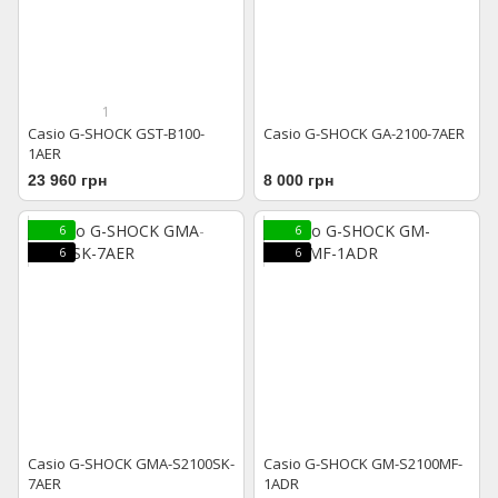
1
Casio G-SHOCK GST-B100-
Casio G-SHOCK GA-2100-7AER
1AER
23 960 грн
8 000 грн
6
6
6
6
Casio G-SHOCK GMA-S2100SK-
Casio G-SHOCK GM-S2100MF-
7AER
1ADR