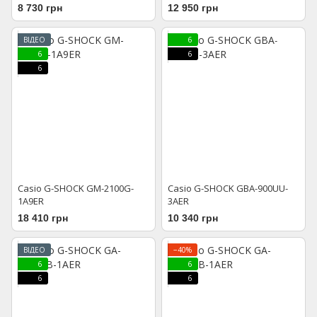
8 730 грн
12 950 грн
ВІДЕО
6
6
6
6
Casio G-SHOCK GM-2100G-
Casio G-SHOCK GBA-900UU-
1A9ER
3AER
18 410 грн
10 340 грн
ВІДЕО
−40%
6
6
6
6