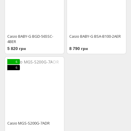
Casio BABY-G BGD-565SC-
Casio BABY-G BSA-B100-2AER
4BER
5 820 грн
8 790 грн
6
6
Casio MGS-S200G-7ADR