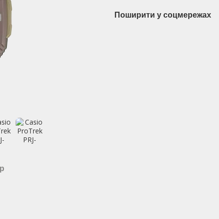
Поширити у соцмережах
ар