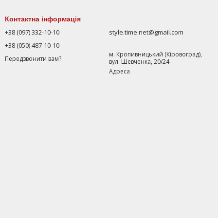
Контактна інформація
+38 (097) 332-10-10
style.time.net@gmail.com
+38 (050) 487-10-10
м. Кропивницький (Кіровоград),
Передзвонити вам?
вул. Шевченка, 20/24
Адреса