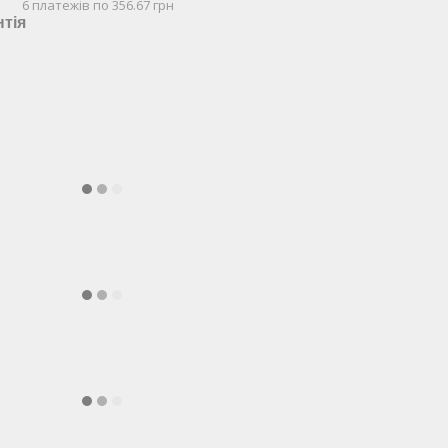
6 платежів по 356.67 грн
нтія