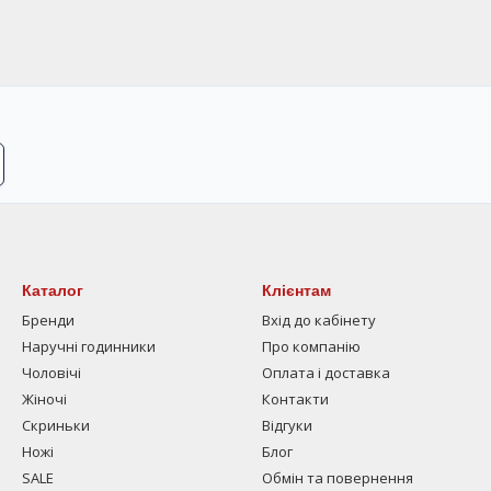
Каталог
Клієнтам
Бренди
Вхід до кабінету
Наручні годинники
Про компанію
Чоловічі
Оплата і доставка
Жіночі
Контакти
Скриньки
Відгуки
Ножі
Блог
SALE
Обмін та повернення