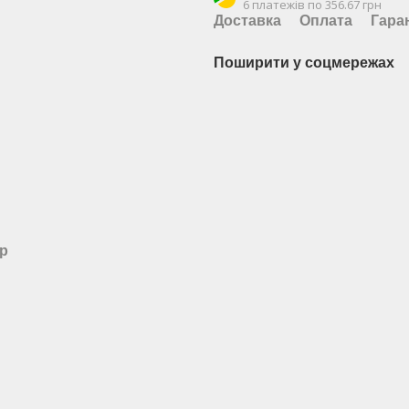
6 платежів по 356.67 грн
Доставка
Оплата
Гара
Поширити у соцмережах
ар