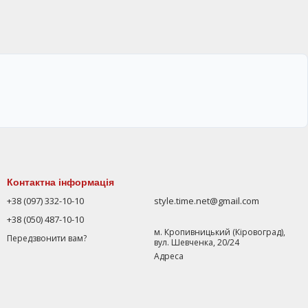
Контактна інформація
+38 (097) 332-10-10
style.time.net@gmail.com
+38 (050) 487-10-10
м. Кропивницький (Кіровоград),
Передзвонити вам?
вул. Шевченка, 20/24
Адреса