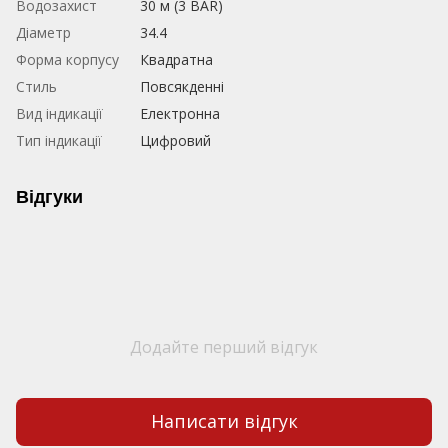
Водозахист
30 м (3 BAR)
Діаметр
34.4
Форма корпусу
Квадратна
Стиль
Повсякденні
Вид індикації
Електронна
Тип індикації
Цифровий
Відгуки
Додайте перший відгук
Написати відгук