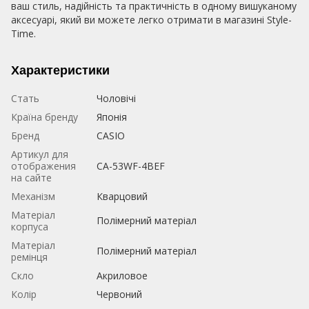
ваш стиль, надійність та практичність в одному вишуканому
аксесуарі, який ви можете легко отримати в магазині Style-
Time.
Характеристики
Стать
Чоловічі
Країна бренду
Японія
Бренд
CASIO
Артикул для
отображения
CA-53WF-4BEF
на сайте
Механізм
Кварцовий
Матеріал
Полімерний матеріал
корпуса
Матеріал
Полімерний матеріал
ремінця
Скло
Акриловое
Колір
Червоний