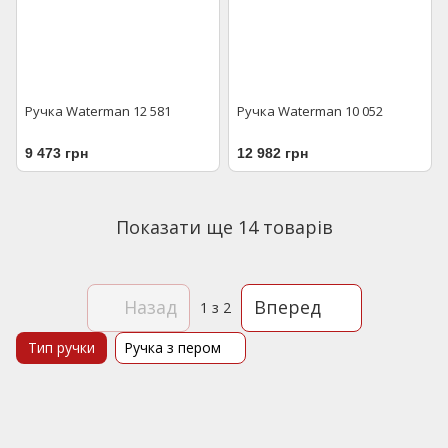
Ручка Waterman 12 581
Ручка Waterman 10 052
9 473 грн
12 982 грн
Показати ще 14 товарів
Назад
Вперед
1
з 2
Тип ручки
Ручка з пером