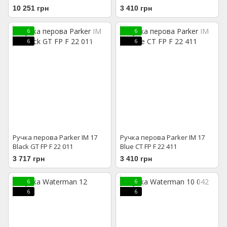
111
10 251 грн
3 410 грн
6
6
6
6
Ручка перова Parker IM 17
Ручка перова Parker IM 17
Black GT FP F 22 011
Blue CT FP F 22 411
3 717 грн
3 410 грн
6
6
6
6