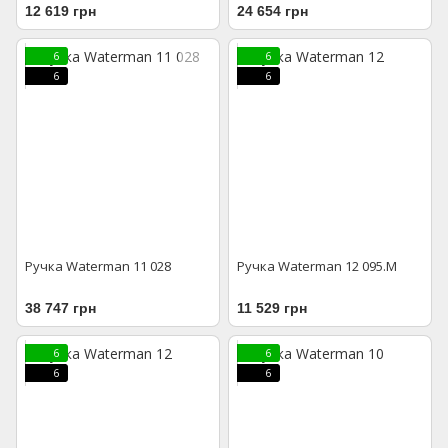
12 619 грн
24 654 грн
6
6
6
6
Ручка Waterman 11 028
Ручка Waterman 12 095.M
38 747 грн
11 529 грн
6
6
6
6