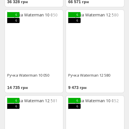
36 328 грн
66 571 грн
6
6
6
6
Ручка Waterman 10 050
Ручка Waterman 12 580
14 735 грн
9 473 грн
6
6
6
6