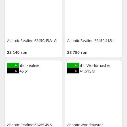
Atlantic Sealine 62450.45.31G
Atlantic Sealine 62450.41.51
22 140 грн
23 780 грн
6
6
6
6
Atlantic Sealine 62455.45.51
Atlantic Worldmaster