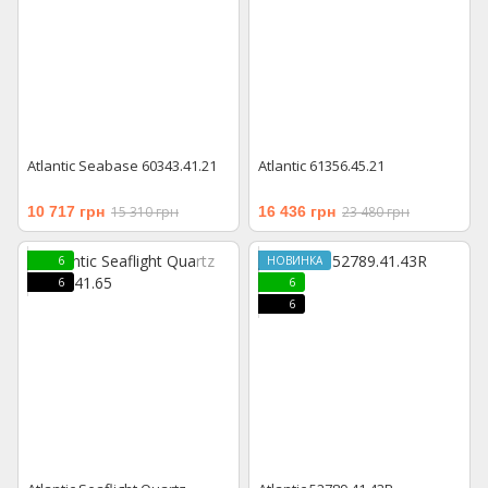
Atlantic Seabase 60343.41.21
Atlantic 61356.45.21
10 717 грн
15 310 грн
16 436 грн
23 480 грн
6
НОВИНКА
6
6
6