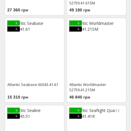
52759.41.61SM
27 360 грн
49 180 грн
6
6
6
6
Atlantic Seabase 60343.41.61
Atlantic Worldmaster
52759.41.21SM
15 310 грн
46 840 грн
6
6
6
6