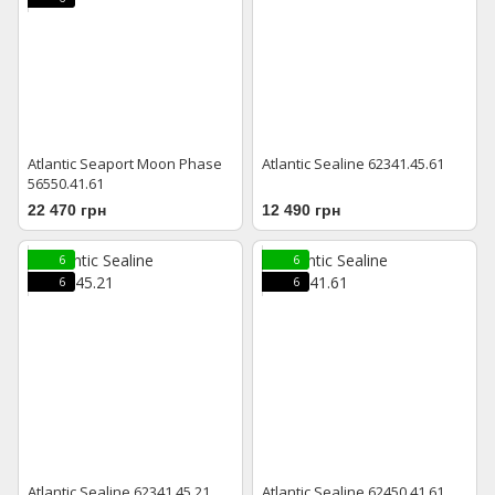
Atlantic Seaport Moon Phase
Atlantic Sealine 62341.45.61
56550.41.61
22 470 грн
12 490 грн
6
6
6
6
Atlantic Sealine 62341.45.21
Atlantic Sealine 62450.41.61