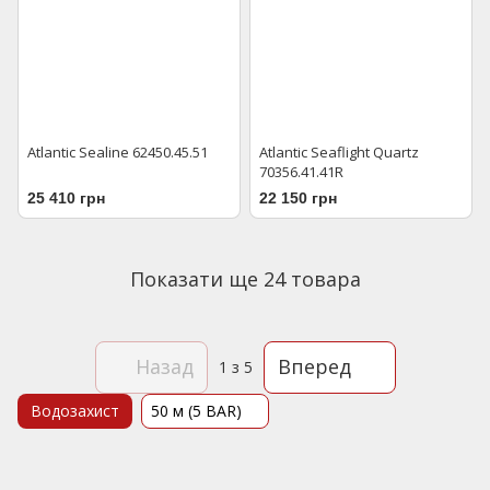
Atlantic Sealine 62450.45.51
Atlantic Seaflight Quartz
70356.41.41R
25 410 грн
22 150 грн
Показати ще 24 товара
Назад
Вперед
1
з 5
Водозахист
50 м (5 BAR)