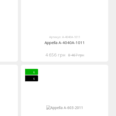
Артикул: A-4040A-1011
Appella A-4040A-1011
4 656 грн
8 467 грн
6
6