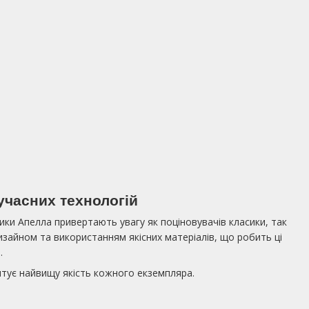
учасних технологій
ики Апелла привертають увагу як поціновувачів класики, так
изайном та використанням якісних матеріалів, що робить ці
.
нтує найвищу якість кожного екземпляра.