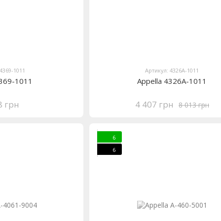
 4369-1011
Артикул: 4326A-1011
4369-1011
Appella 4326A-1011
8 грн
4 407 грн
8 013 грн
6
6