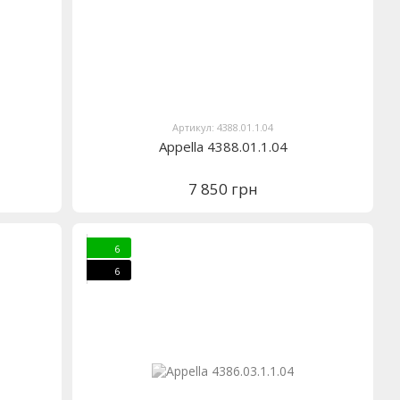
Артикул: 4388.01.1.04
Appella 4388.01.1.04
7 850 грн
6
6