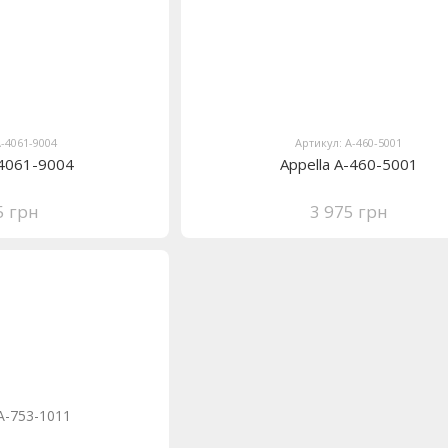
A-4061-9004
Артикул: A-460-5001
-4061-9004
Appella A-460-5001
5 грн
3 975 грн