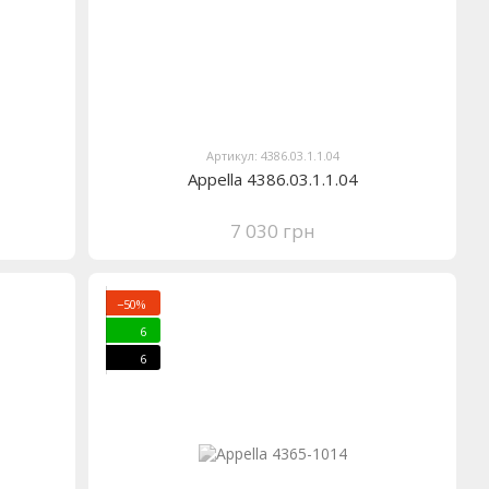
Артикул: 4386.03.1.1.04
Appella 4386.03.1.1.04
7 030 грн
−50%
6
6