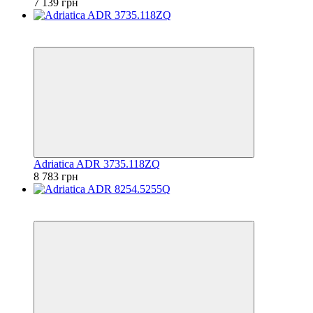
7 139 грн
6
6
Adriatica ADR 3735.118ZQ
8 783 грн
6
6