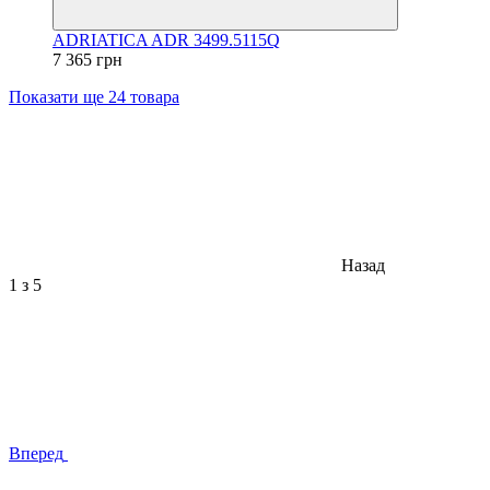
ADRIATICA ADR 3499.5115Q
7 365 грн
Показати ще 24 товара
Назад
1
з 5
Вперед