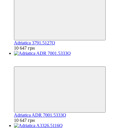
Adriatica 3791.5127Q
10 647 грн
6
6
Adriatica ADR 7001.5333Q
10 647 грн