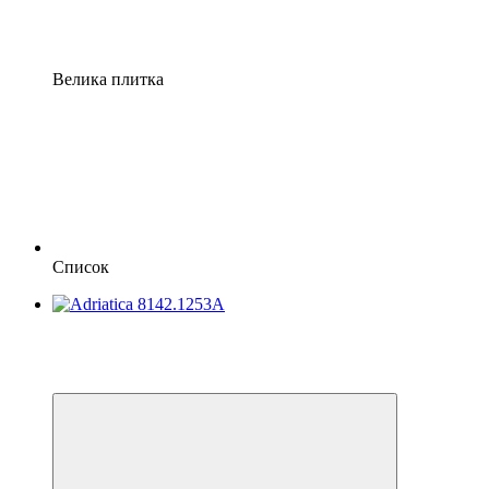
Велика плитка
Список
−20%
Відео
6
6