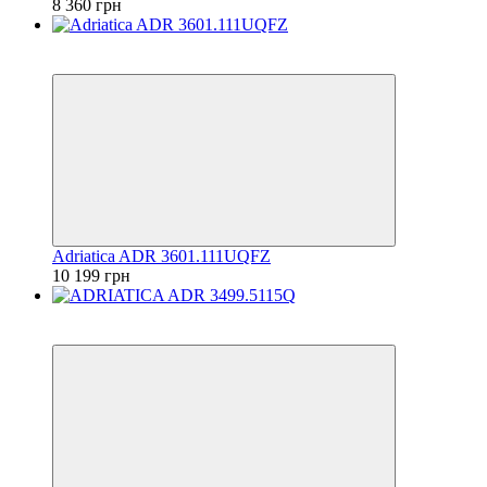
8 360 грн
6
6
Adriatica ADR 3601.111UQFZ
10 199 грн
6
6