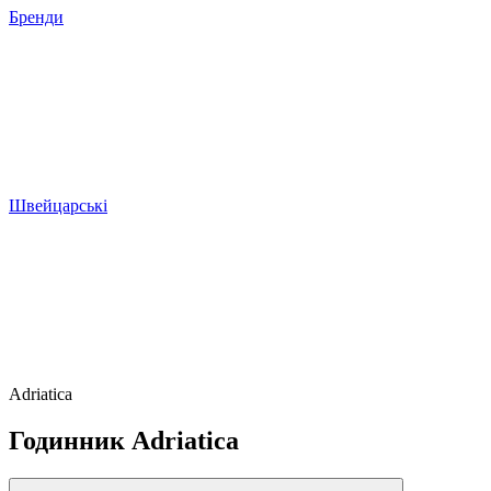
Бренди
Швейцарські
Adriatica
Годинник Adriatica