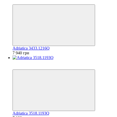
6
Adriatica 3433.1216Q
7 940 грн
6
6
Adriatica 3518.1193Q