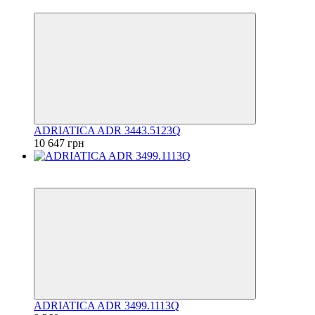
6
ADRIATICA ADR 3443.5123Q
10 647 грн
6
6
ADRIATICA ADR 3499.1113Q