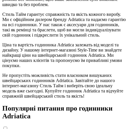
швидко та без проблем.
Стиль Тайм гарантує справжність та якість кожного виробу.
Ми є офіційним дилером бренду Adriatica та надаємо гарантію
на всі годинники. У нас також є аксесуари для годинників,
такі як ремінці та браслети, щоб ви могли індивідуалізувати
свій годинник і підкреслити їх унікальний стиль.
Ціна та вартість годинника Adriatica залежать від моделі та
дизайну. У нашому інтернет-магазині Style-Time ви знайдете
найкращі ціни на швейцарський годинник Adriatica. Ми
цінуємо наших клієнтів та пропонуємо їм привабливі умови
покупки.
Не пропустіть можливість стати власником вишуканих
швейцарських годинників Adriatica. Завітайте до нашого
інтернет-магазину Стиль Тайм і виберіть свою ідеальну
модель вже сьогодні. Купуйте годинник Adriatica та відчуйте
справжній швейцарський стиль та якість!
Популярні питання про годинники
Adriatica