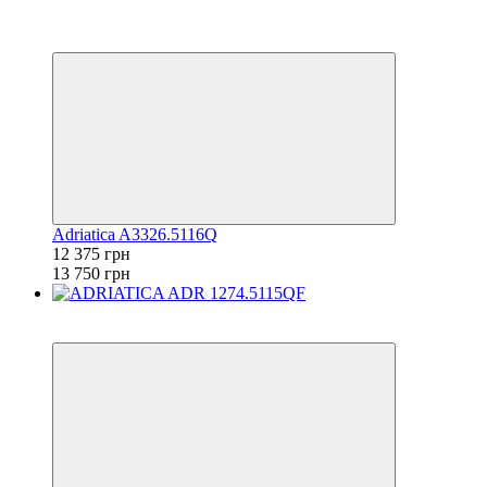
−10%
6
6
Adriatica A3326.5116Q
12 375 грн
13 750 грн
6
6