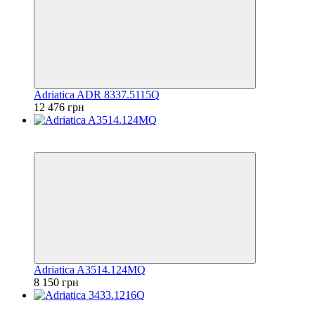
Adriatica ADR 8337.5115Q
12 476 грн
6
6
Adriatica A3514.124MQ
8 150 грн
6