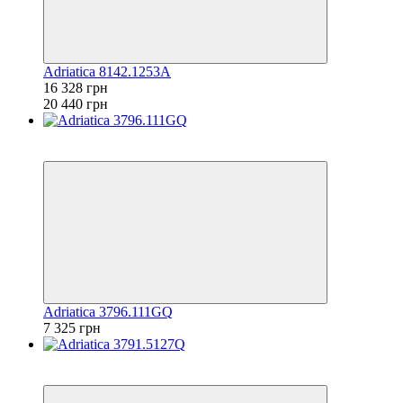
Adriatica 8142.1253A
16 328 грн
20 440 грн
6
6
Adriatica 3796.111GQ
7 325 грн
6
6