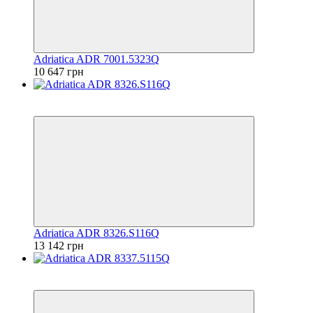
Adriatica ADR 7001.5323Q
10 647 грн
6
6
Adriatica ADR 8326.S116Q
13 142 грн
6
6