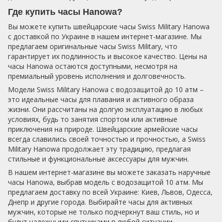
Где купить часы Hanowa?
Вы можете купить швейцарские часы Swiss Military Hanowa
с доставкой по Украине в нашем интернет-магазине. Мы
предлагаем оригинальные часы Swiss Military, что
гарантирует их подлинность и высокое качество. Цены на
часы Hanowa остаются доступными, несмотря на
премиальный уровень исполнения и долговечность.
Модели Swiss Military Hanowa с водозащитой до 10 атм –
это идеальные часы для плавания и активного образа
жизни. Они рассчитаны на долгую эксплуатацию в любых
условиях, будь то занятия спортом или активные
приключения на природе. Швейцарские армейские часы
всегда славились своей точностью и прочностью, а Swiss
Military Hanowa продолжает эту традицию, предлагая
стильные и функциональные аксессуары для мужчин.
В нашем интернет-магазине вы можете заказать наручные
часы Hanowa, выбрав модель с водозащитой 10 атм. Мы
предлагаем доставку по всей Украине: Киев, Львов, Одесса,
Днепр и другие города. Выбирайте часы для активных
мужчин, которые не только подчеркнут ваш стиль, но и
будут надежными спутниками в любой ситуации.