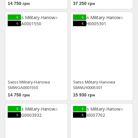
14 750 грн
37 250 грн
6
6
6
6
Swiss Military-Hanowa
Swiss Military-Hanowa
SMWGA0001550
SMWLH0005301
14 750 грн
15 930 грн
6
6
6
6