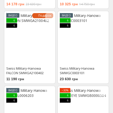
14 178 грн
23 630 грн
10 325 грн
14 750 грн
Подарок
ВИДЕО
ВИДЕО
6
6
6
6
Swiss Military-Hanowa
Swiss Military-Hanowa
FALCON SMWGA2100402
SMWGC0003101
11 190 грн
23 630 грн
ВИДЕО
−30%
6
6
6
6