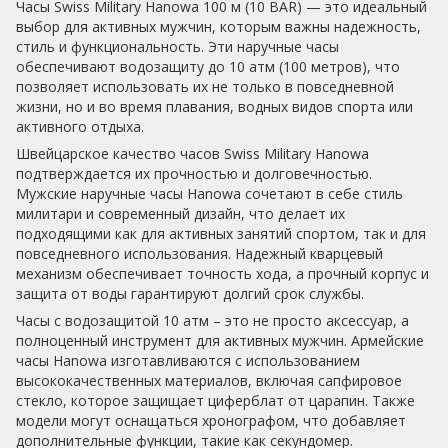
Часы Swiss Military Hanowa 100 м (10 BAR) — это идеальный
выбор для активных мужчин, которым важны надежность,
стиль и функциональность. Эти наручные часы
обеспечивают водозащиту до 10 атм (100 метров), что
позволяет использовать их не только в повседневной
жизни, но и во время плавания, водных видов спорта или
активного отдыха.
Швейцарское качество часов Swiss Military Hanowa
подтверждается их прочностью и долговечностью.
Мужские наручные часы Hanowa сочетают в себе стиль
милитари и современный дизайн, что делает их
подходящими как для активных занятий спортом, так и для
повседневного использования. Надежный кварцевый
механизм обеспечивает точность хода, а прочный корпус и
защита от воды гарантируют долгий срок службы.
Часы с водозащитой 10 атм – это не просто аксессуар, а
полноценный инструмент для активных мужчин. Армейские
часы Hanowa изготавливаются с использованием
высококачественных материалов, включая сапфировое
стекло, которое защищает циферблат от царапин. Также
модели могут оснащаться хронографом, что добавляет
дополнительные функции, такие как секундомер.