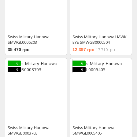
Swiss Military-Hanowa
Swiss Military-Hanowa HAWK
SMWGL0006203
EYE SMWGB0000504
35 470 грн
12 397 грн
17 710 грн
6
6
6
6
Swiss Military-Hanowa
Swiss Military-Hanowa
SMWGB0003703
SMWGL0005405