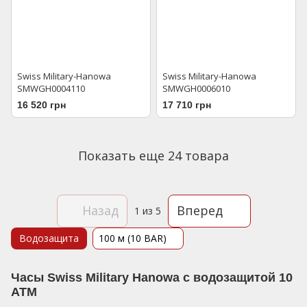
Swiss Military-Hanowa
Swiss Military-Hanowa
SMWGH0004110
SMWGH0006010
16 520 грн
17 710 грн
Показать еще 24 товара
Назад
Вперед
1
из 5
Водозащита
100 м (10 BAR)
Часы Swiss Military Hanowa с водозащитой 10
АТМ