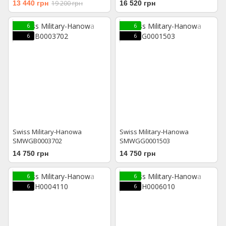
13 440 грн
19 200 грн
16 520 грн
6
6
6
6
Swiss Military-Hanowa
Swiss Military-Hanowa
SMWGB0003702
SMWGG0001503
14 750 грн
14 750 грн
6
6
6
6