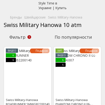
Бренды
Швейцарские
Swiss Military-Hanowa
Swiss Military Hanowa 10 atm
Фильтр
По популярности
1
Подарок
Подарок
ВИДЕО
ХИТ
6
ВИДЕО
6
6
6
Swiss Military-Hanowa
Swiss Military-Hanowa
ROADRUNNER SMWGB2200140
PHANTOM CHRONO II 06-