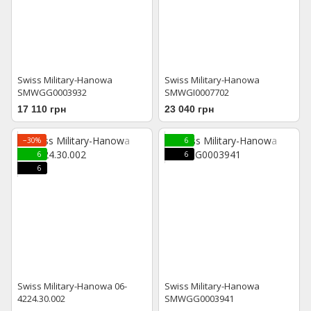
Swiss Military-Hanowa
Swiss Military-Hanowa
SMWGG0003932
SMWGI0007702
17 110 грн
23 040 грн
−30%
6
6
6
6
Swiss Military-Hanowa 06-
Swiss Military-Hanowa
4224.30.002
SMWGG0003941