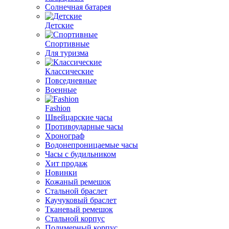
Солнечная батарея
Детские
Спортивные
Для туризма
Классические
Повседневные
Военные
Fashion
Швейцарские часы
Противоударные часы
Хронограф
Водонепроницаемые часы
Часы с будильником
Хит продаж
Новинки
Кожаный ремешок
Стальной браслет
Каучуковый браслет
Тканевый ремешок
Стальной корпус
Полимерный корпус