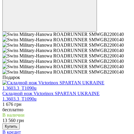
Подарок
Складной нож Victorinox SPARTAN UKRAINE
1.3603.3_T1090u
1 676 грн
бесплатно
В наличии
13 560 грн
Купить
В кредит