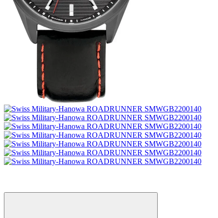
Видео
6
6