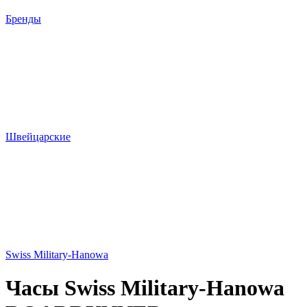
Бренды
Швейцарские
Swiss Military-Hanowa
Часы Swiss Military-Hanowa