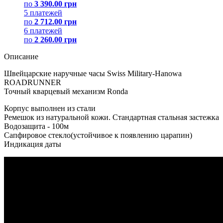
по
3 390.00 грн
5 платежей
по
2 712.00 грн
6 платежей
по
2 260.00 грн
Описание
Швейцарские наручные часы Swiss Military-Hanowa
ROADRUNNER
Точный кварцевый механизм Ronda
Корпус выполнен из стали
Ремешок из натуральной кожи. Стандартная стальная застежка
Водозащита - 100м
Сапфировое стекло(устойчивое к появлению царапин)
Индикация даты