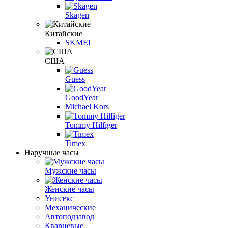
Skagen
Китайские
SKMEI
США
Guess
GoodYear
Michael Kors
Tommy Hilfiger
Timex
Наручные часы
Мужские часы
Женские часы
Унисекс
Механические
Автоподзавод
Кварцевые