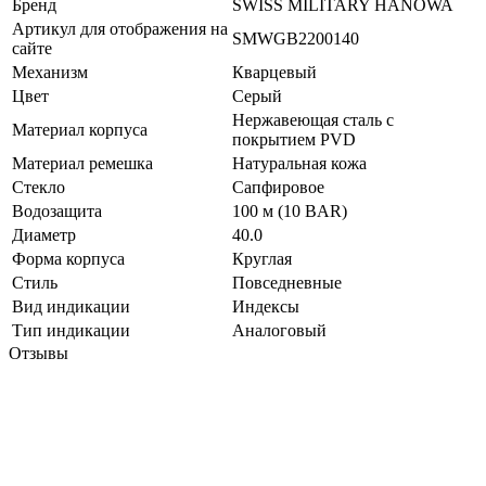
Бренд
SWISS MILITARY HANOWA
Артикул для отображения на
SMWGB2200140
сайте
Механизм
Кварцевый
Цвет
Серый
Нержавеющая сталь с
Материал корпуса
покрытием PVD
Материал ремешка
Натуральная кожа
Стекло
Сапфировое
Водозащита
100 м (10 BAR)
Диаметр
40.0
Форма корпуса
Круглая
Стиль
Повседневные
Вид индикации
Индексы
Тип индикации
Аналоговый
Отзывы