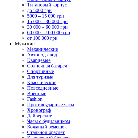
Титановый корпус
до 5000 грн
5000 – 15 000 грн
15 000 – 30 000 грн
30 000 – 60 000 грн
60 000 – 100 000 грн
от 100 000 грн
Мужские
Механические
Автоподзавод
Кварцевые
Солнечная батарея
Спортивные
Для туризма
Классические
Повседневные
Военные
Fashion
Противоударные часы
Хронограф
Дайверские
Часы с будильником
Кожаный ремешок
Стальной браслет
Каучуковый браслет