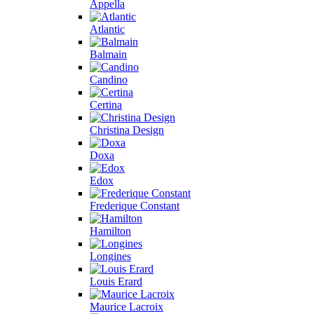
Appella
Atlantic
Balmain
Candino
Certina
Christina Design
Doxa
Edox
Frederique Constant
Hamilton
Longines
Louis Erard
Maurice Lacroix