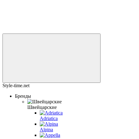
Style-time.net
Бренды
Швейцарские
Adriatica
Alpina