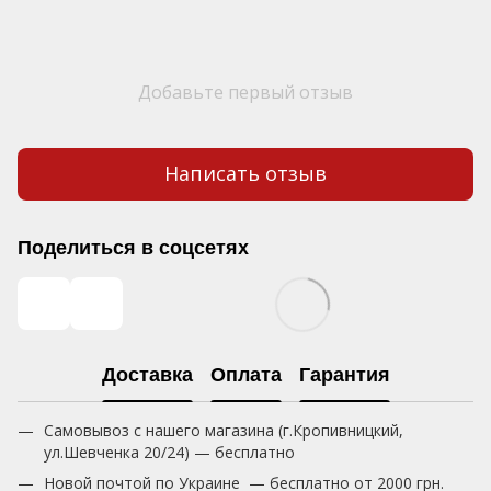
Добавьте первый отзыв
Написать отзыв
Поделиться в соцсетях
Доставка
Оплата
Гарантия
Самовывоз с нашего магазина (г.Кропивницкий,
ул.Шевченка 20/24) — бесплатно
Новой почтой по Украине — бесплатно от 2000 грн.