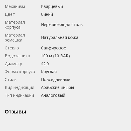
Механизм
Кварцевый
Цвет
Синий
Материал
Нержавеющая сталь
корпуса
Материал
Натуральная кожа
ремешка
Стекло
Сапфировое
Водозащита
100 м (10 BAR)
Диаметр
42.0
Форма корпуса
Круглая
Стиль
Повседневные
Вид индикации
Арабские цифры
Тип индикации
Аналоговый
Отзывы