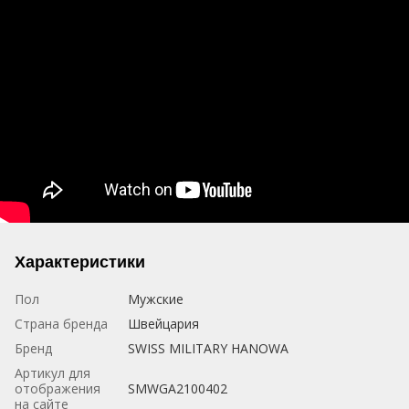
Характеристики
Пол
Мужские
Страна бренда
Швейцария
Бренд
SWISS MILITARY HANOWA
Артикул для
отображения
SMWGA2100402
на сайте