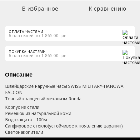
В избранное
К сравнению
ОПЛАТА ЧАСТЯМИ
6 платежей по 1 865.00 грн
ПОКУПКА ЧАСТЯМИ
6 платежей по 1 865.00 грн
Описание
Швейцарские наручные часы SWISS MILITARY-HANOWA
FALCON
Точный кварцевый механизм Ronda
Корпус из стали
Ремешок из натуральной кожи
Водозащита - 100м
Сапфировое стекло(устойчивое к появлению царапин)
Светонакопители