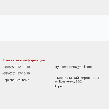
Контактная информация
+38 (097) 332-10-10
style.time.net@gmail.com
+38 (050) 487-10-10
г. Кропивницкий (Кировоград),
Перезвонить вам?
ул. Шевченко, 20/24
Адрес