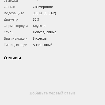
ремешка
Стекло
Сапфировое
Водозащита
300 м (30 BAR)
Диаметр
36.5
Форма корпуса
Круглая
Стиль
Повседневные
Вид индикации
Индексы
Тип индикации
Аналоговый
Отзывы
Добавьте первый отзыв