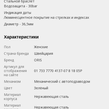
Стальной браслет
Водозащита - 30bar
Индикация даты
Люминесцентное покрытие на стрелках и индексах
Диаметр - 36,5мм
Характеристики
Пол
Женские
Страна бренда
Швейцария
Бренд
ORIS
Артикул для
отображения
01 733 7770 4137-07 8 18 05P
на сайте
Механизм
Механический с автоподзаводом
Цвет
Зелёный
Материал
Нержавеющая сталь
корпуса
Материал
Нержавеющая сталь