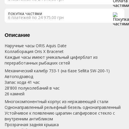
ПОКУПКА ЧАСТЯМИ
6 платежей по 24 975.00 грн
Описание
Наручные часы ORIS Aquis Date
Коллаборация Oris X Bracenet
Каждые часы имеют уникальный циферблат из
переработанных рыбацких сетей
Механический калибр 733-1 (на базе Sellita SW-200-1)
Автоподзавод
Запас хода 41 час
28'800 полуколебаний в час
26 камней
Многокомпонентный корпус из нержавеющей стали
Однонаправленный рельефный безель однонаправленный
Устойчивое к появлению царапин сапфировое стекло с
внутренним антибликом
Прозрачная задняя крышка