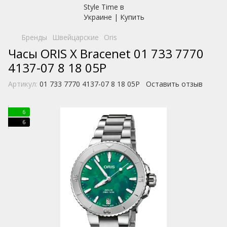
Бренды
Швейцарские
Oris
Часы ORIS X Bracenet 01 733 7770
4137-07 8 18 05P
Артикул:
01 733 7770 4137-07 8 18 05P
Оставить отзыв
6
6