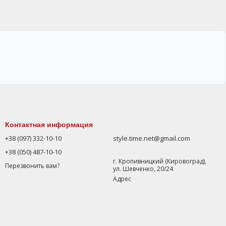
Контактная информация
+38 (097) 332-10-10
style.time.net@gmail.com
+38 (050) 487-10-10
г. Кропивницкий (Кировоград),
Перезвонить вам?
ул. Шевченко, 20/24
Адрес