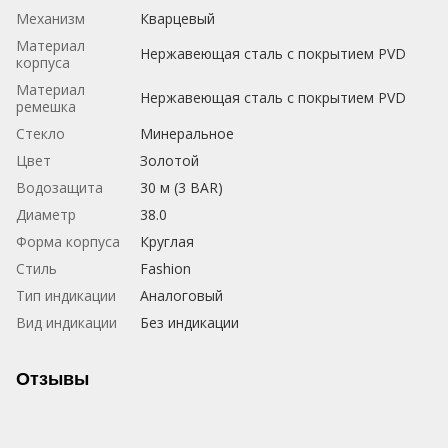
Механизм
Кварцевый
Материал
Нержавеющая сталь с покрытием PVD
корпуса
Материал
Нержавеющая сталь с покрытием PVD
ремешка
Стекло
Минеральное
Цвет
Золотой
Водозащита
30 м (3 BAR)
Диаметр
38.0
Форма корпуса
Круглая
Стиль
Fashion
Тип индикации
Аналоговый
Вид индикации
Без индикации
Отзывы