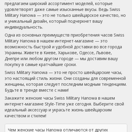
предлагаем широкий ассортимент моделей, которые
удовлетворят даже самые изысканные вкусы. Ведь Swiss
Military Hanowa — это не только швейцарское качество, но
и уникальный дизайн, который подчеркнет вашу
индивидуальность.
Одна из основных преимуществ приобретения часов Swiss
Military Hanowa в нашем интернет-магазине — это
возможность быстрой и удобной доставки во все города
Украины. Живете в Киеве, Харькове, Одессе, Львове,
Днепре или любом другом городе — мы доставим вашу
покупку в самые кратчайшие сроки.
Swiss Military Hanowa — это не просто швейцарские часы,
это настоящий стиль жизни. Они созданы для современной
женщины, которая следует последним модным тенденциям.
Будьте в тренде вместе с нами!
Закажите женские часы Swiss Military Hanowa в нашем
интернет-магазине Style-Time уже сегодня. Выберите свой
идеальный аксессуар и украсьте жизнь швейцарским
качеством и стилем!
Чем женские часы Hanowa отличаются от других