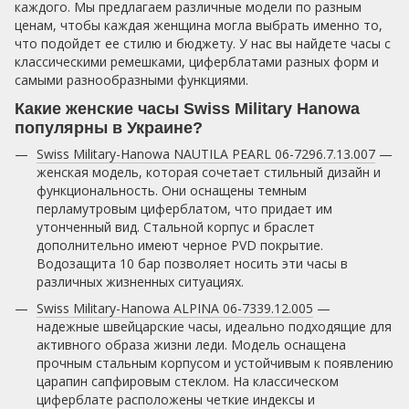
каждого. Мы предлагаем различные модели по разным
ценам, чтобы каждая женщина могла выбрать именно то,
что подойдет ее стилю и бюджету. У нас вы найдете часы с
классическими ремешками, циферблатами разных форм и
самыми разнообразными функциями.
Какие женские часы Swiss Military Hanowa
популярны в Украине?
Swiss Military-Hanowa NAUTILA PEARL 06-7296.7.13.007
—
женская модель, которая сочетает стильный дизайн и
функциональность. Они оснащены темным
перламутровым циферблатом, что придает им
утонченный вид. Стальной корпус и браслет
дополнительно имеют черное PVD покрытие.
Водозащита 10 бар позволяет носить эти часы в
различных жизненных ситуациях.
Swiss Military-Hanowa ALPINA 06-7339.12.005
—
надежные швейцарские часы, идеально подходящие для
активного образа жизни леди. Модель оснащена
прочным стальным корпусом и устойчивым к появлению
царапин сапфировым стеклом. На классическом
циферблате расположены четкие индексы и