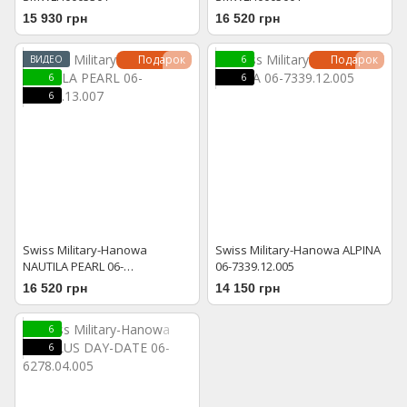
15 930 грн
16 520 грн
Подарок
Подарок
ВИДЕО
6
6
6
6
Swiss Military-Hanowa
Swiss Military-Hanowa ALPINA
NAUTILA PEARL 06-
06-7339.12.005
7296.7.13.007
16 520 грн
14 150 грн
6
6