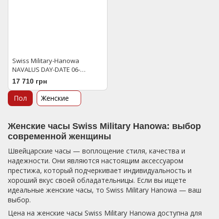
Swiss Military-Hanowa
NAVALUS DAY-DATE 06-
6278.04.005
17 710 грн
Пол
Женские
Женские часы Swiss Military Hanowa: выбор
современной женщины
Швейцарские часы — воплощение стиля, качества и
надежности. Они являются настоящим аксессуаром
престижа, который подчеркивает индивидуальность и
хороший вкус своей обладательницы. Если вы ищете
идеальные женские часы, то Swiss Military Hanowa — ваш
выбор.
Цена на женские часы Swiss Military Hanowa доступна для