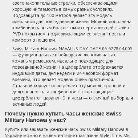
светонакопительные стрелки, обеспечивающими
хорошую читаемость в самых разных условиях.
Водозащита до 100 метров делает эту модель
идеальной для повседневной жизни. Модель дополнена
комбинированным браслетом из нержавеющей стали с
PVD покрытием, подчеркивающим ее элегантность и
комфорт в ношении.
Swiss Military-Hanowa NAVALUS DAY-DATE 06-6278.04.005
— функциональные швейцарские женские часы с
кожаным ремешком, идеально подходящие для
повседневной жизни. На циферблате отображается
индикация даты, дня недели и 24-часовой формат
времени, что делает модель очень практичной.
Стальной корпус часов делает эту модель прочной и
долговечность, а сапфировое стекло защищает
циферблат от царапин. Эти часы — отличный выбор для
активных людей.
Почему нужно купить часы женские Swiss
Military Hanowa у нас?
Купить или заказать женские часы Swiss Military Hanowa в
Украине можно в нашем интернет-магазине Style-Time. Мы