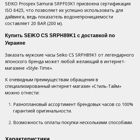
SEIKO Prospex Samurai SRPF03K1 присвоена сертификация
ISO 6425, что позволяет их успешно использовать для
дайвинга, ведь показатель водонепроницаемости
составляет 20 BAR (200 м).
Купить SEIKO CS SRPH89K1 с доставкой по
Украине
Заказать мужские часы Seiko CS SRPH89K1 от легендарного
японского бренда может любой желающий в интернет-
магазине «Style-Time».
К очевидным преимуществам обращения в
специализированный интернет-магазин «Стиль-Тайм»
можно отнести:
Разноплановый ассортимент брендовых часов со 100%
гарантией оригинальности.
Возможность оплаты покупки несколькими способами.
Характеристики