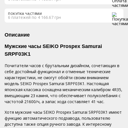
ПОКУПКА ЧАСТЯМИ
6 платежей по 4 166.67 грн
Описание
Мужские часы SEIKO Prospex Samurai
SRPF03K1
Почитатели часов с брутальным дизайном, сочетающих в
себе достойный функционал и отменные технические
характеристики, не смогут обойти своим вниманием
модель SEIKO Prospex Samurai SRPF03K1. Настоящая
японская классика оснащена механическим калибром 4R35,
вмещающим 23 камня, что обеспечивает полуколебания с
частотой 21600/ч, а запас хода составляет 41 час.
Хотя мужские часы SEIKO Prospex Samurai SRPF03K1 имеют
функцию автоматического подзавода, пользователю
доступна также опция ручного завода. К интересному