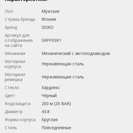
Пол
Мужские
Страна бренда
Япония
Бренд
SEIKO
Артикул для
отображения
SRPF03K1
на сайте
Механизм
Механический с автоподзаводом
Материал
Нержавеющая сталь
корпуса
Материал
Нержавеющая сталь
ремешка
Стекло
Хардлекс
Цвет
Чёрный
Водозащита
200 м (20 BAR)
Диаметр
43.8
Форма корпуса
Круглая
Стиль
Повседневные