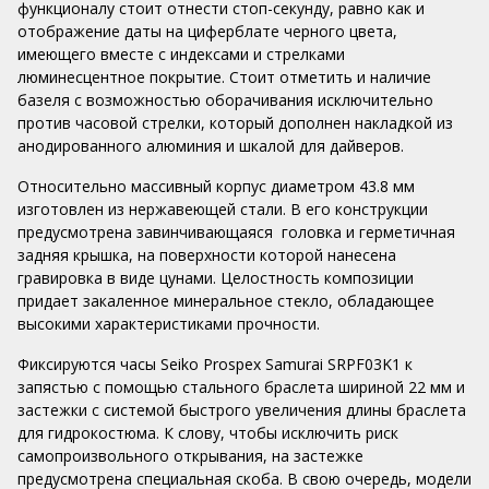
функционалу стоит отнести стоп-секунду, равно как и
отображение даты на циферблате черного цвета,
имеющего вместе с индексами и стрелками
люминесцентное покрытие. Стоит отметить и наличие
базеля с возможностью оборачивания исключительно
против часовой стрелки, который дополнен накладкой из
анодированного алюминия и шкалой для дайверов.
Относительно массивный корпус диаметром 43.8 мм
изготовлен из нержавеющей стали. В его конструкции
предусмотрена завинчивающаяся головка и герметичная
задняя крышка, на поверхности которой нанесена
гравировка в виде цунами. Целостность композиции
придает закаленное минеральное стекло, обладающее
высокими характеристиками прочности.
Фиксируются часы Seiko Prospex Samurai SRPF03K1 к
запястью с помощью стального браслета шириной 22 мм и
застежки с системой быстрого увеличения длины браслета
для гидрокостюма. К слову, чтобы исключить риск
самопроизвольного открывания, на застежке
предусмотрена специальная скоба. В свою очередь, модели