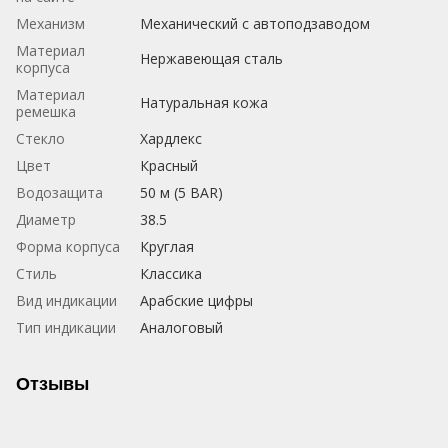
Механизм
Механический с автоподзаводом
Материал
Нержавеющая сталь
корпуса
Материал
Натуральная кожа
ремешка
Стекло
Хардлекс
Цвет
Красный
Водозащита
50 м (5 BAR)
Диаметр
38.5
Форма корпуса
Круглая
Стиль
Классика
Вид индикации
Арабские цифры
Тип индикации
Аналоговый
Отзывы