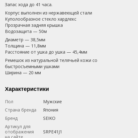
Запас хода до 41 часа.
Корпус выполнен из нержавеющей стали
Куполообразное стекло хардлекс
Прозрачная задняя крышка
Водозащита — 50м
Диаметр — 38,5мм
Толщина — 11,8мм
Расстояние от ушка до ушка — 45,4мм
Ремешок из натуральной телячьей кожи со
быстросъемными ушками
Ширина — 20 мм
Характеристики
Пол
Мужские
Страна бренда
Япония
Бренд
SEIKO
Артикул для
отображения
SRPE41J1
на сайте