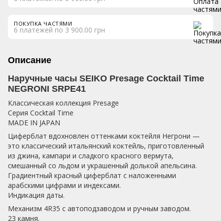
ПОКУПКА ЧАСТЯМИ
6 платежей по 3 900.00 грн
Описание
Наручные часы SEIKO Presage Cocktail Time
NEGRONI SRPE41
Классическая коллекция Presage
Серия Cocktail Time
MADE IN JAPAN
Циферблат вдохновлен оттенками коктейля Негрони —
это классический итальянский коктейль, приготовленный
из джина, кампари и сладкого красного вермута,
смешанный со льдом и украшенный долькой апельсина.
Градиентный красный циферблат с наложенными
арабскими цифрами и индексами.
Индикация даты.
Механизм 4R35 с автоподзаводом и ручным заводом.
23 камня.