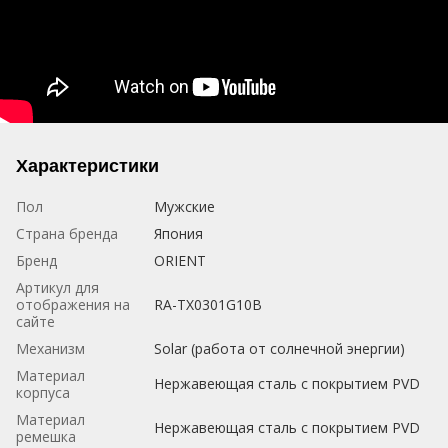
Характеристики
Пол
Мужские
Страна бренда
Япония
Бренд
ORIENT
Артикул для
отображения на
RA-TX0301G10B
сайте
Механизм
Solar (работа от солнечной энергии)
Материал
Нержавеющая сталь с покрытием PVD
корпуса
Материал
Нержавеющая сталь с покрытием PVD
ремешка