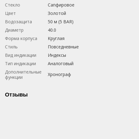
Стекло
Сапфировое
Цвет
Золотой
Водозащита
50 м (5 BAR)
Диаметр
40.0
Форма корпуса
Круглая
Стиль
Повседневные
Вид индикации
Индексы
Тип индикации
Аналоговый
Дополнительные
Хронограф
функции
Отзывы