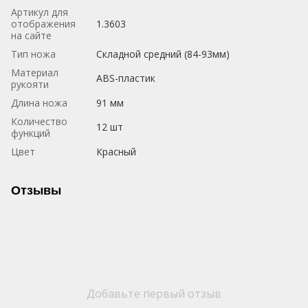
Артикул для
отображения
1.3603
на сайте
Тип ножа
Складной средний (84-93мм)
Материал
ABS-пластик
рукояти
Длина ножа
91 мм
Количество
12 шт
функций
Цвет
Красный
Отзывы
Добавьте первый отзыв