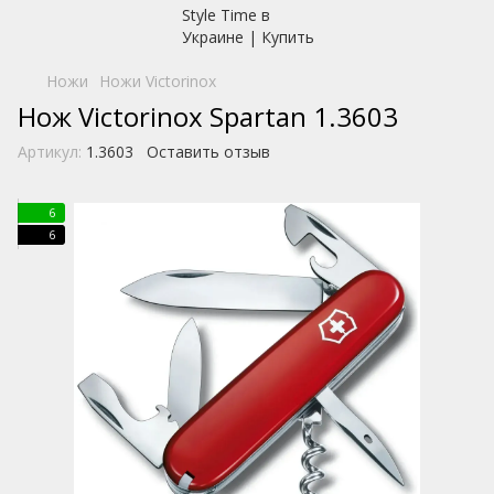
Ножи
Ножи Victorinox
Нож Victorinox Spartan 1.3603
Артикул:
1.3603
Оставить отзыв
6
6