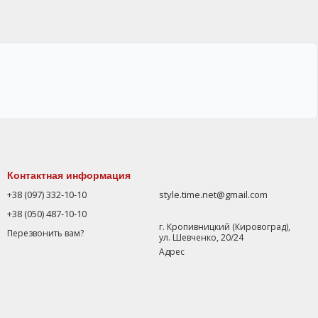
Контактная информация
+38 (097) 332-10-10
style.time.net@gmail.com
+38 (050) 487-10-10
г. Кропивницкий (Кировоград),
Перезвонить вам?
ул. Шевченко, 20/24
Адрес