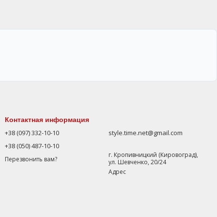
Контактная информация
+38 (097) 332-10-10
style.time.net@gmail.com
+38 (050) 487-10-10
г. Кропивницкий (Кировоград),
Перезвонить вам?
ул. Шевченко, 20/24
Адрес