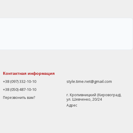
Контактная информация
+38 (097) 332-10-10
style.time.net@gmail.com
+38 (050) 487-10-10
г. Кропивницкий (Кировоград),
Перезвонить вам?
ул. Шевченко, 20/24
Адрес