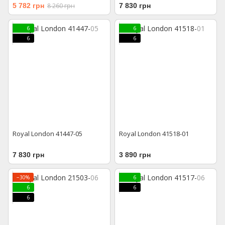
5 782 грн
8 260 грн
7 830 грн
6
6
6
6
Royal London 41447-05
Royal London 41518-01
7 830 грн
3 890 грн
−30%
6
6
6
6