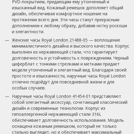
PVD-покрытием, придающим ему утонченный и
изысканный вид. Кожаный ремешок дополняет общий
дизайн, обеспечивая комфортное ношение на
протяжении всего дня. Эти часы станут прекрасным
дополнением к любому образу, добавив нотку роскоши
и элегантности.
Женские часы Royal London 21488-05
— воплощение
минималистичного дизайна и высокого качества. Корпус
выполнен из нержавеющей стали, что гарантирует
долговечность и устойчивость к повреждениям. Черный
циферблат с тонкими стрелками и метками придает
модели утонченный и элегантный вид. Благодаря своей
простоте и изысканности, наручные часы Royal London
отлично подойдут для повседневной жизни и для
особых случаев.
Наручные часы Royal London 41454-01
представляют
собой элегантный аксессуар, сочетающий классический
дизайн и современные технологии. Корпус из
гипоаллергенной нержавеющей стали 316L
обеспечивает долговечность использования. Модель
оснащена кожаным ремешком, который не только
стильно выглядит, но и обеспечивает максимальный