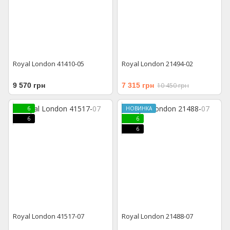
Royal London 41410-05
Royal London 21494-02
9 570 грн
7 315 грн
10 450 грн
6
НОВИНКА
6
6
6
Royal London 41517-07
Royal London 21488-07