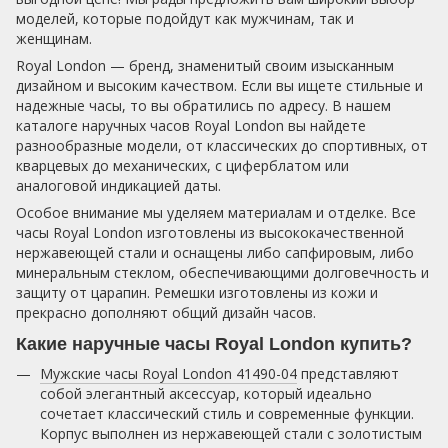
моделей, которые подойдут как мужчинам, так и
женщинам.
Royal London — бренд, знаменитый своим изысканным
дизайном и высоким качеством. Если вы ищете стильные и
надежные часы, то вы обратились по адресу. В нашем
каталоге наручных часов Royal London вы найдете
разнообразные модели, от классических до спортивных, от
кварцевых до механических, с циферблатом или
аналоговой индикацией даты.
Особое внимание мы уделяем материалам и отделке. Все
часы Royal London изготовлены из высококачественной
нержавеющей стали и оснащены либо сапфировым, либо
минеральным стеклом, обеспечивающими долговечность и
защиту от царапин. Ремешки изготовлены из кожи и
прекрасно дополняют общий дизайн часов.
Какие наручные часы Royal London купить?
Мужские часы Royal London 41490-04
представляют
собой элегантный аксессуар, который идеально
сочетает классический стиль и современные функции.
Корпус выполнен из нержавеющей стали с золотистым