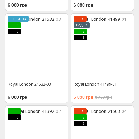
6 080 грн
6 080 грн
НОВИНКА
−30%
6
ВИДЕО
6
6
6
Royal London 21532-03
Royal London 41499-01
6 080 грн
6 090 грн
8 700 грн
6
−30%
6
6
6