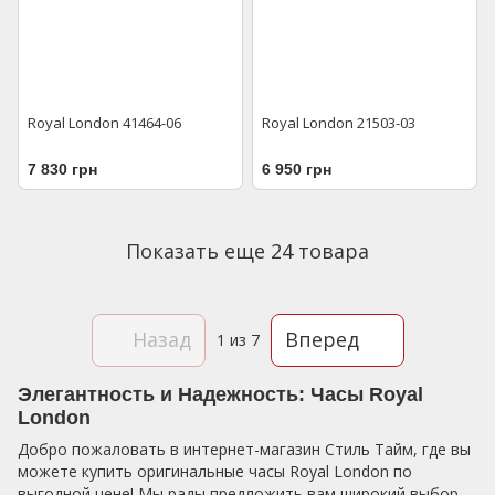
Royal London 41464-06
Royal London 21503-03
7 830 грн
6 950 грн
Показать еще 24 товара
Назад
Вперед
1
из 7
Элегантность и Надежность: Часы Royal
London
Добро пожаловать в интернет-магазин Стиль Тайм, где вы
можете купить оригинальные часы Royal London по
выгодной цене! Мы рады предложить вам широкий выбор