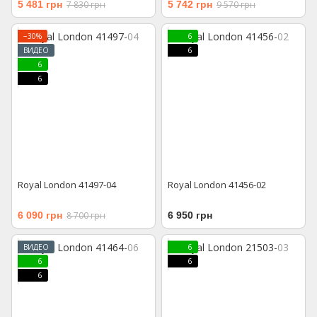
5 481 грн
7 830 грн
5 742 грн
9 570 грн
−30%
6
ВИДЕО
6
6
6
Royal London 41497-04
Royal London 41456-02
6 090 грн
8 700 грн
6 950 грн
ВИДЕО
6
6
6
6