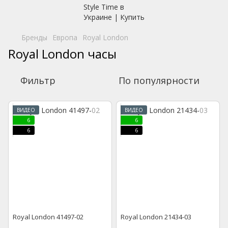
Бренды
Европа
Royal London
Royal London часы
Фильтр
По популярности
ВИДЕО
ВИДЕО
6
6
6
6
Royal London 41497-02
Royal London 21434-03