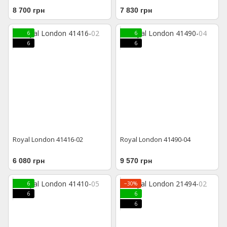
8 700 грн
7 830 грн
6
6
6
6
Royal London 41416-02
Royal London 41490-04
6 080 грн
9 570 грн
6
−30%
6
6
6