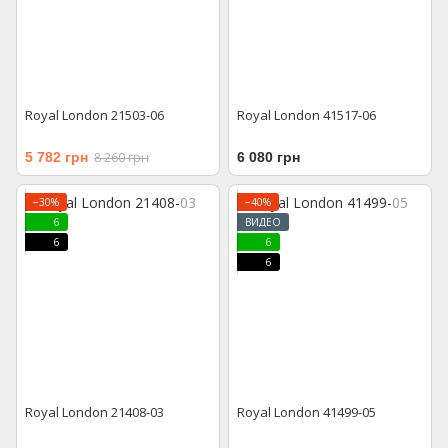
Royal London 21503-06
Royal London 41517-06
5 782 грн
8 260 грн
6 080 грн
−30%
−40%
6
ВИДЕО
6
6
6
Royal London 21408-03
Royal London 41499-05